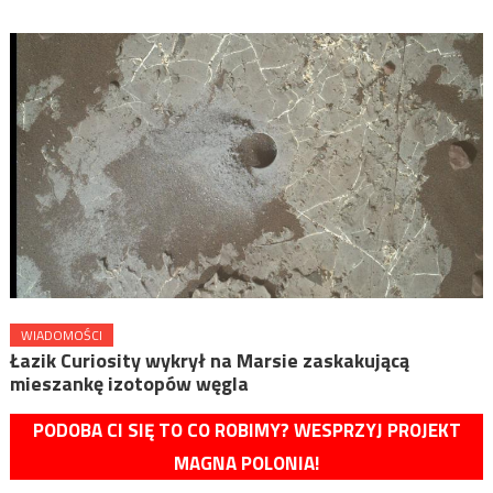
WIADOMOŚCI
Łazik Curiosity wykrył na Marsie zaskakującą
mieszankę izotopów węgla
PODOBA CI SIĘ TO CO ROBIMY? WESPRZYJ PROJEKT
MAGNA POLONIA!