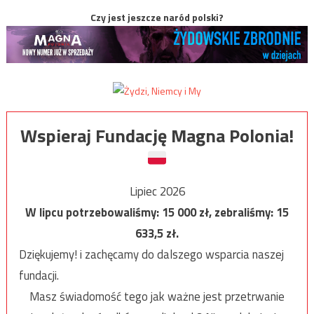
Czy jest jeszcze naród polski?
Wspieraj Fundację Magna Polonia!
Lipiec 2026
W lipcu potrzebowaliśmy:
15 000
zł, zebraliśmy:
15
633,5
zł.
Dziękujemy! i zachęcamy do dalszego wsparcia naszej
fundacji.
Masz świadomość tego jak ważne jest przetrwanie