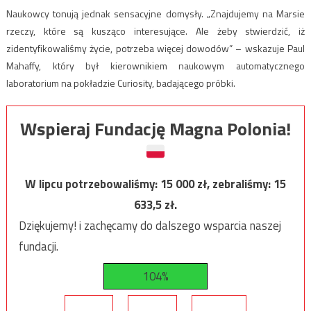
Naukowcy tonują jednak sensacyjne domysły. „Znajdujemy na Marsie
rzeczy, które są kusząco interesujące. Ale żeby stwierdzić, iż
zidentyfikowaliśmy życie, potrzeba więcej dowodów” – wskazuje Paul
Mahaffy, który był kierownikiem naukowym automatycznego
laboratorium na pokładzie Curiosity, badającego próbki.
Wspieraj Fundację Magna Polonia!
W lipcu potrzebowaliśmy:
15 000
zł, zebraliśmy:
15
633,5
zł.
Dziękujemy! i zachęcamy do dalszego wsparcia naszej
fundacji.
104%