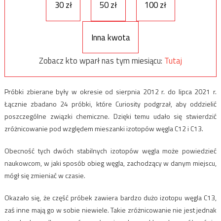
30 zł
50 zł
100 zł
Inna kwota
Zobacz kto wparł nas tym miesiącu:
Tutaj
Próbki zbierane były w okresie od sierpnia 2012 r. do lipca 2021 r.
Łącznie zbadano 24 próbki, które Curiosity podgrzał, aby oddzielić
poszczególne związki chemiczne. Dzięki temu udało się stwierdzić
zróżnicowanie pod względem mieszanki izotopów węgla C12 i C13.
Obecność tych dwóch stabilnych izotopów węgla może powiedzieć
naukowcom, w jaki sposób obieg węgla, zachodzący w danym miejscu,
mógł się zmieniać w czasie.
Okazało się, że część próbek zawiera bardzo dużo izotopu węgla C13,
zaś inne mają go w sobie niewiele. Takie zróżnicowanie nie jest jednak