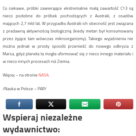
Co ciekawe, próbki zawierające ekstremalnie małą zawartość C13 są
nieco podobne do próbek pochodzących z Australii, z osadów
mających 2,7 mld lat. W przypadku Australii ich obecność jest związana
z pradawną aktywnością biologiczną (kiedy metan był konsumowany
przez żyjące tam wówczas mikroorganizmy). Takiego wyjaśnienia nie
można jednak w prosty sposób przenieść do nowego odkrycia z
Marsa, gdyż planeta ta mogła uformować się z nieco innego materiału i
w nieco innych procesach niż Ziemia.
Więcej – na stronie
NASA.
/Nauka w Polsce – PAP/
Wspieraj niezależne
wydawnictwo: