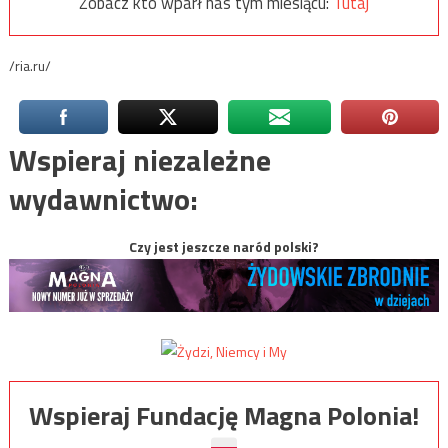
Zobacz kto wparł nas tym miesiącu:
Tutaj
/ria.ru/
Wspieraj niezależne
wydawnictwo:
Czy jest jeszcze naród polski?
Wspieraj Fundację Magna Polonia!