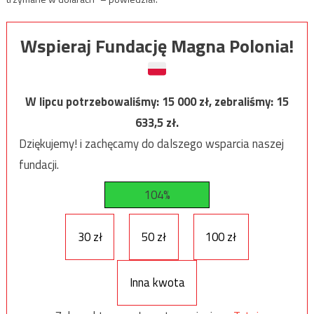
Wspieraj Fundację Magna Polonia!
W lipcu potrzebowaliśmy:
15 000
zł, zebraliśmy:
15
633,5
zł.
Dziękujemy! i zachęcamy do dalszego wsparcia naszej
fundacji.
104%
30 zł
50 zł
100 zł
Inna kwota