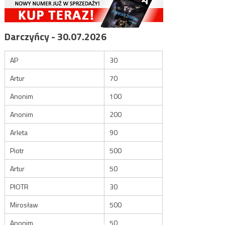
Darczyńcy - 30.07.2026
AP
30
Artur
70
Anonim
100
Anonim
200
Arleta
90
Piotr
500
Artur
50
PIOTR
30
Mirosław
500
Anonim
50