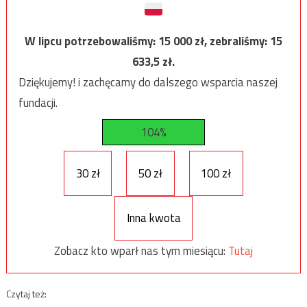
W lipcu potrzebowaliśmy:
15 000
zł, zebraliśmy:
15
633,5
zł.
Dziękujemy! i zachęcamy do dalszego wsparcia naszej
fundacji.
104%
30 zł
50 zł
100 zł
Inna kwota
Zobacz kto wparł nas tym miesiącu:
Tutaj
Czytaj też: