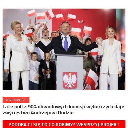
WIADOMOŚCI
Late poll z 90% obwodowych komisji wyborczych daje
zwycięstwo Andrzejowi Dudzie
PODOBA CI SIĘ TO CO ROBIMY? WESPRZYJ PROJEKT