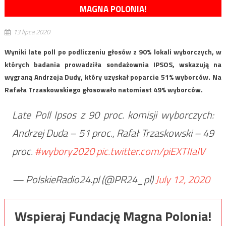
MAGNA POLONIA!
13 lipca 2020
Wyniki late poll po podliczeniu głosów z 90% lokali wyborczych, w
których badania prowadziła sondażownia IPSOS, wskazują na
wygraną Andrzeja Dudy, który uzyskał poparcie 51% wyborców. Na
Rafała Trzaskowskiego głosowało natomiast 49% wyborców.
Late Poll Ipsos z 90 proc. komisji wyborczych:
Andrzej Duda – 51 proc., Rafał Trzaskowski – 49
proc.
#wybory2020
pic.twitter.com/piEXTIIaIV
— PolskieRadio24.pl (@PR24_pl)
July 12, 2020
Wspieraj Fundację Magna Polonia!