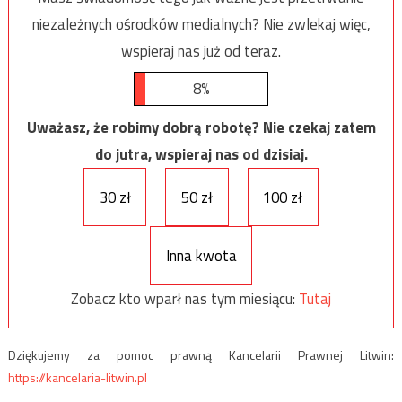
niezależnych ośrodków medialnych? Nie zwlekaj więc,
wspieraj nas już od teraz.
8%
Uważasz, że robimy dobrą robotę? Nie czekaj zatem
do jutra, wspieraj nas od dzisiaj.
30 zł
50 zł
100 zł
Inna kwota
Zobacz kto wparł nas tym miesiącu:
Tutaj
Dziękujemy za pomoc prawną Kancelarii Prawnej Litwin:
https://kancelaria-litwin.pl