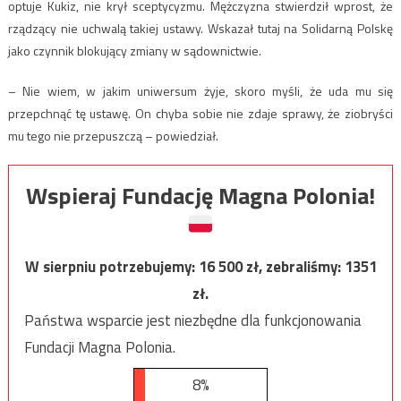
optuje Kukiz, nie krył sceptycyzmu. Mężczyzna stwierdził wprost, że
rządzący nie uchwalą takiej ustawy. Wskazał tutaj na Solidarną Polskę
jako czynnik blokujący zmiany w sądownictwie.
– Nie wiem, w jakim uniwersum żyje, skoro myśli, że uda mu się
przepchnąć tę ustawę. On chyba sobie nie zdaje sprawy, że ziobryści
mu tego nie przepuszczą – powiedział.
Wspieraj Fundację Magna Polonia!
W sierpniu potrzebujemy:
16 500
zł, zebraliśmy:
1351
zł.
Państwa wsparcie jest niezbędne dla funkcjonowania
Fundacji Magna Polonia.
8%