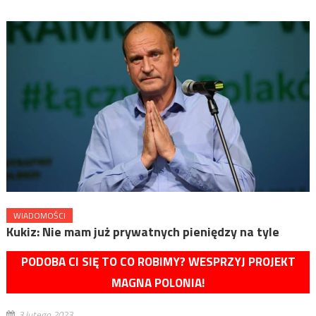
WIADOMOŚCI
Kukiz: Nie mam już prywatnych pieniędzy na tyle
PODOBA CI SIĘ TO CO ROBIMY? WESPRZYJ PROJEKT
MAGNA POLONIA!
3 lutego 2023