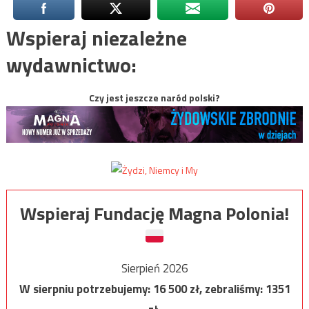
Wspieraj niezależne
wydawnictwo:
Czy jest jeszcze naród polski?
Wspieraj Fundację Magna Polonia!
Sierpień 2026
W sierpniu potrzebujemy:
16 500
zł, zebraliśmy:
1351