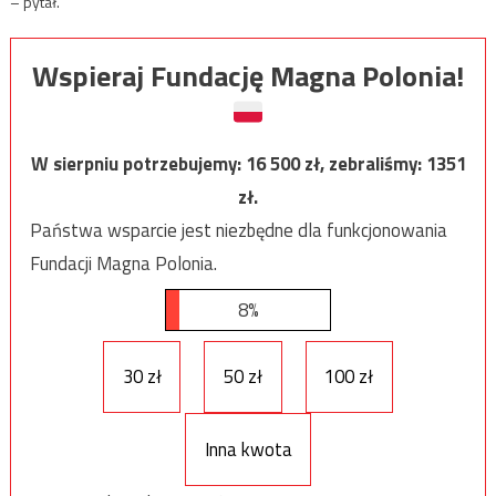
– pytał.
Wspieraj Fundację Magna Polonia!
W sierpniu potrzebujemy:
16 500
zł, zebraliśmy:
1351
zł.
Państwa wsparcie jest niezbędne dla funkcjonowania
Fundacji Magna Polonia.
8%
30 zł
50 zł
100 zł
Inna kwota