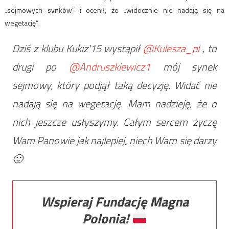
„sejmowych synków” i ocenił, że „widocznie nie nadają się na
wegetację”.
Dziś z klubu Kukiz'15 wystąpił
@Kulesza_pl
, to
drugi po
@Andruszkiewicz1
mój synek
sejmowy, który podjął taką decyzję. Widać nie
nadają się na wegetację. Mam nadzieję, że o
nich jeszcze usłyszymy. Całym sercem życzę
Wam Panowie jak najlepiej, niech Wam się darzy
🙂
Wspieraj Fundację Magna
Polonia!