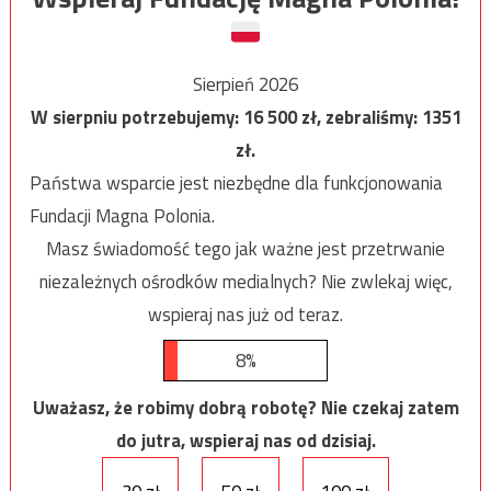
Sierpień 2026
W sierpniu potrzebujemy:
16 500
zł, zebraliśmy:
1351
zł.
Państwa wsparcie jest niezbędne dla funkcjonowania
Fundacji Magna Polonia.
Masz świadomość tego jak ważne jest przetrwanie
niezależnych ośrodków medialnych? Nie zwlekaj więc,
wspieraj nas już od teraz.
8%
Uważasz, że robimy dobrą robotę? Nie czekaj zatem
do jutra, wspieraj nas od dzisiaj.