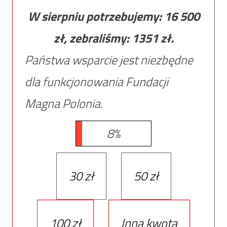
W sierpniu potrzebujemy:
16 500
zł, zebraliśmy:
1351
zł.
Państwa wsparcie jest niezbędne
dla funkcjonowania Fundacji
Magna Polonia.
8%
30 zł
50 zł
100 zł
Inna kwota