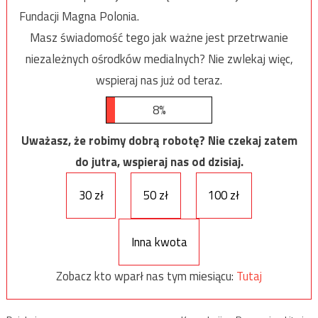
Fundacji Magna Polonia.
Masz świadomość tego jak ważne jest przetrwanie
niezależnych ośrodków medialnych? Nie zwlekaj więc,
wspieraj nas już od teraz.
8%
Uważasz, że robimy dobrą robotę? Nie czekaj zatem
do jutra, wspieraj nas od dzisiaj.
30 zł
50 zł
100 zł
Inna kwota
Zobacz kto wparł nas tym miesiącu:
Tutaj