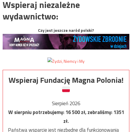
Wspieraj niezależne
wydawnictwo:
Czy jest jeszcze naród polski?
Wspieraj Fundację Magna Polonia!
Sierpień 2026
W sierpniu potrzebujemy:
16 500
zł, zebraliśmy:
1351
zł.
Państwa wsparcie jest niezbędne dla funkcjonowania