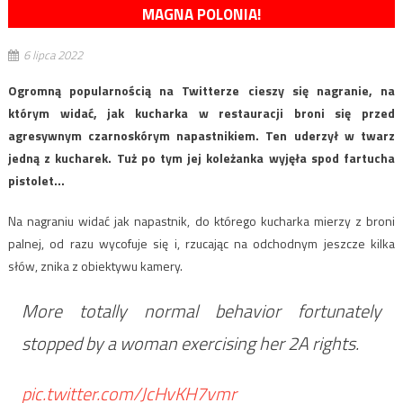
MAGNA POLONIA!
6 lipca 2022
Ogromną popularnością na Twitterze cieszy się nagranie, na
którym widać, jak kucharka w restauracji broni się przed
agresywnym czarnoskórym napastnikiem. Ten uderzył w twarz
jedną z kucharek. Tuż po tym jej koleżanka wyjęła spod fartucha
pistolet…
Na nagraniu widać jak napastnik, do którego kucharka mierzy z broni
palnej, od razu wycofuje się i, rzucając na odchodnym jeszcze kilka
słów, znika z obiektywu kamery.
More totally normal behavior fortunately
stopped by a woman exercising her 2A rights.
pic.twitter.com/JcHvKH7vmr