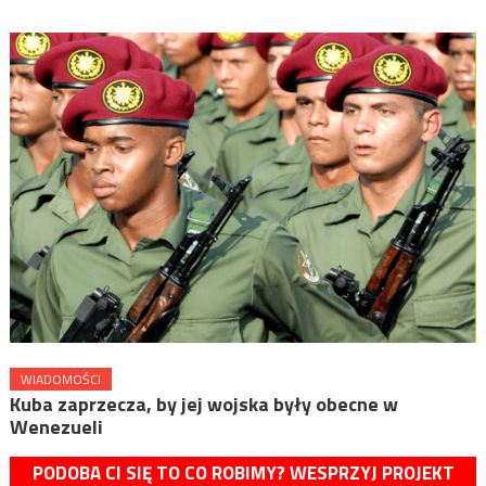
WIADOMOŚCI
Kuba zaprzecza, by jej wojska były obecne w
Wenezueli
PODOBA CI SIĘ TO CO ROBIMY? WESPRZYJ PROJEKT