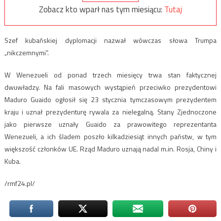
Zobacz kto wparł nas tym miesiącu:
Tutaj
Szef kubańskiej dyplomacji nazwał wówczas słowa Trumpa
„nikczemnymi”.
W Wenezueli od ponad trzech miesięcy trwa stan faktycznej
dwuwładzy. Na fali masowych wystąpień przeciwko prezydentowi
Maduro Guaido ogłosił się 23 stycznia tymczasowym prezydentem
kraju i uznał prezydenturę rywala za nielegalną. Stany Zjednoczone
jako pierwsze uznały Guaido za prawowitego reprezentanta
Wenezueli, a ich śladem poszło kilkadziesiąt innych państw, w tym
większość członków UE. Rząd Maduro uznają nadal m.in. Rosja, Chiny i
Kuba.
/rmf24.pl/