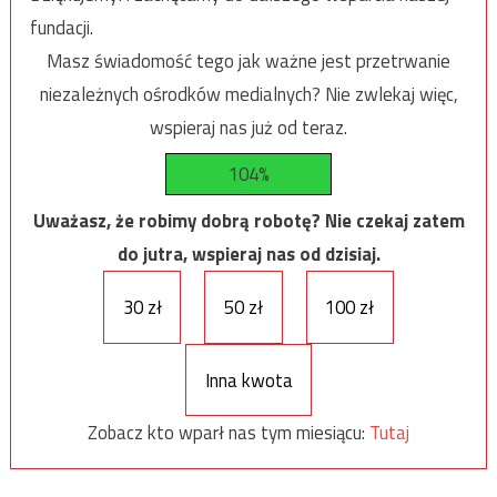
fundacji.
Masz świadomość tego jak ważne jest przetrwanie
niezależnych ośrodków medialnych? Nie zwlekaj więc,
wspieraj nas już od teraz.
104%
Uważasz, że robimy dobrą robotę? Nie czekaj zatem
do jutra, wspieraj nas od dzisiaj.
30 zł
50 zł
100 zł
Inna kwota
Zobacz kto wparł nas tym miesiącu:
Tutaj