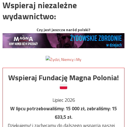
Wspieraj niezależne
wydawnictwo:
Czy jest jeszcze naród polski?
Wspieraj Fundację Magna Polonia!
Lipiec 2026
W lipcu potrzebowaliśmy:
15 000
zł, zebraliśmy:
15
633,5
zł.
Dziękujemy! i zachęcamy do dalszego wsparcia naszej