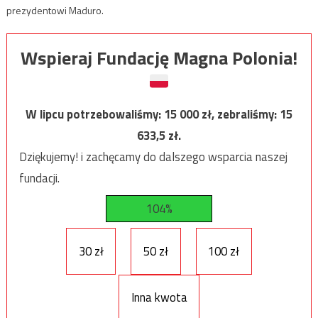
prezydentowi Maduro.
Wspieraj Fundację Magna Polonia!
W lipcu potrzebowaliśmy:
15 000
zł, zebraliśmy:
15
633,5
zł.
Dziękujemy! i zachęcamy do dalszego wsparcia naszej
fundacji.
104%
30 zł
50 zł
100 zł
Inna kwota