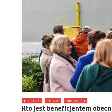
FELIETONY
POLSKA
WIADOMOŚCI
Kto jest beneficjentem obecn