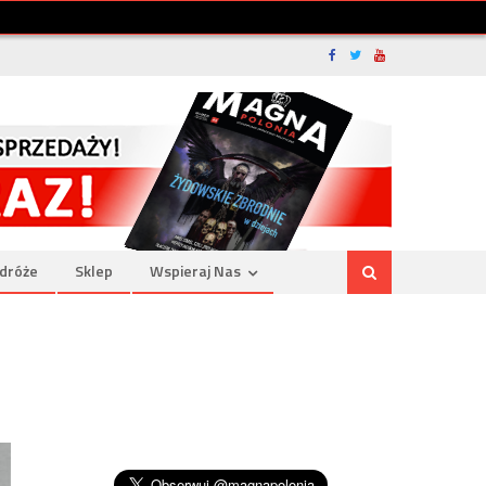
dróże
Sklep
Wspieraj Nas