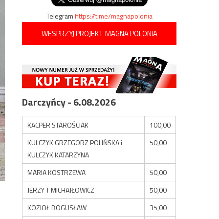
Telegram
https://t.me/magnapolonia
WESPRZYJ PROJEKT MAGNA POLONIA
Darczyńcy - 6.08.2026
KACPER STAROŚCIAK
100,00
KULCZYK GRZEGORZ POLIŃSKA i
50,00
KULCZYK KATARZYNA
MARIA KOSTRZEWA
50,00
JERZY T MICHAJŁOWICZ
50,00
KOZIOŁ BOGUSŁAW
35,00