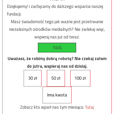
Dziękujemy! i zachęcamy do dalszego wsparcia naszej
fundacji.
Masz świadomość tego jak ważne jest przetrwanie
niezależnych ośrodków medialnych? Nie zwlekaj więc,
wspieraj nas już od teraz.
104%
Uważasz, że robimy dobrą robotę? Nie czekaj zatem
do jutra, wspieraj nas od dzisiaj.
30 zł
50 zł
100 zł
Inna kwota
Zobacz kto wparł nas tym miesiącu:
Tutaj