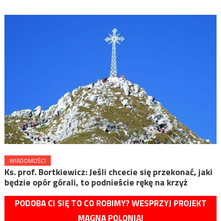
WIADOMOŚCI
Ks. prof. Bortkiewicz: Jeśli chcecie się przekonać, jaki
będzie opór górali, to podnieście rękę na krzyż
PODOBA CI SIĘ TO CO ROBIMY? WESPRZYJ PROJEKT
MAGNA POLONIA!