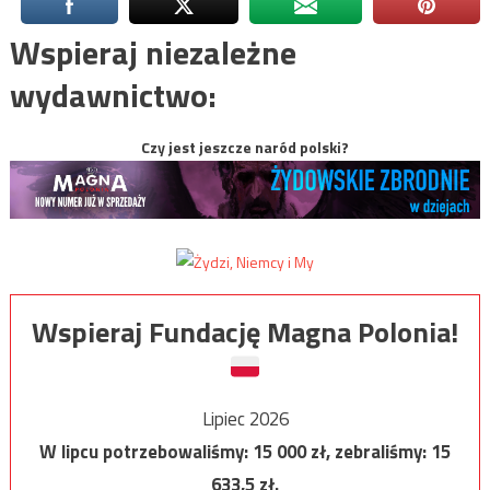
Wspieraj niezależne
wydawnictwo:
Czy jest jeszcze naród polski?
Wspieraj Fundację Magna Polonia!
Lipiec 2026
W lipcu potrzebowaliśmy:
15 000
zł, zebraliśmy:
15
633,5
zł.