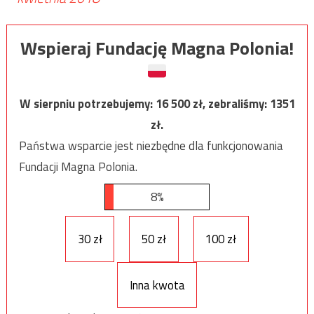
Wspieraj Fundację Magna Polonia!
W sierpniu potrzebujemy:
16 500
zł, zebraliśmy:
1351
zł.
Państwa wsparcie jest niezbędne dla funkcjonowania
Fundacji Magna Polonia.
8%
30 zł
50 zł
100 zł
Inna kwota