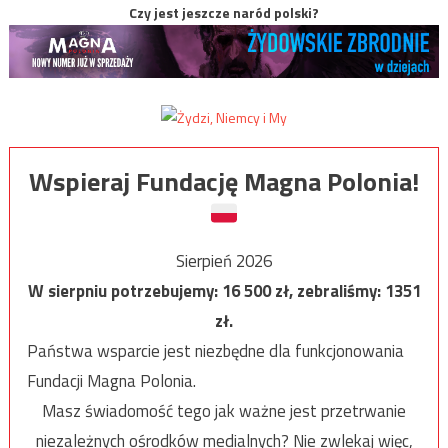
Czy jest jeszcze naród polski?
Wspieraj Fundację Magna Polonia!
Sierpień 2026
W sierpniu potrzebujemy:
16 500
zł, zebraliśmy:
1351
zł.
Państwa wsparcie jest niezbędne dla funkcjonowania
Fundacji Magna Polonia.
Masz świadomość tego jak ważne jest przetrwanie
niezależnych ośrodków medialnych? Nie zwlekaj więc,