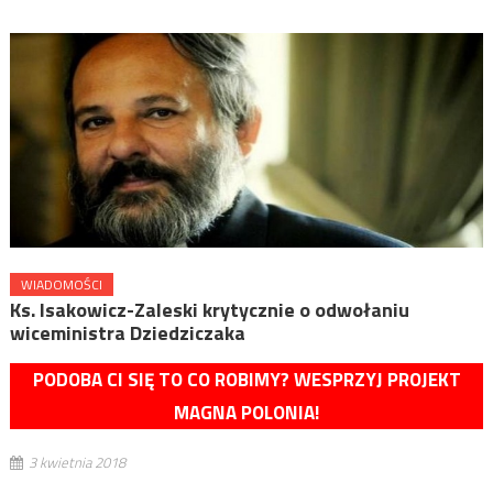
WIADOMOŚCI
Ks. Isakowicz-Zaleski krytycznie o odwołaniu
wiceministra Dziedziczaka
PODOBA CI SIĘ TO CO ROBIMY? WESPRZYJ PROJEKT
MAGNA POLONIA!
3 kwietnia 2018