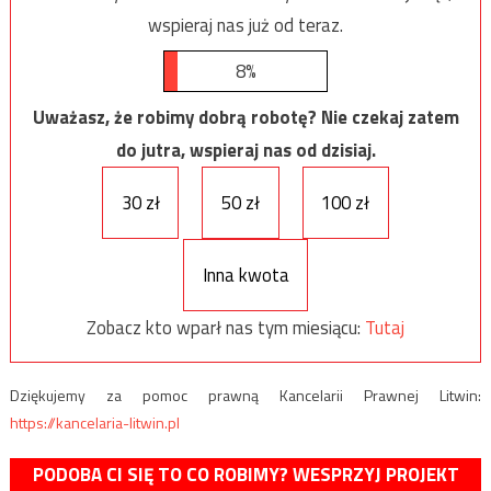
wspieraj nas już od teraz.
8%
Uważasz, że robimy dobrą robotę? Nie czekaj zatem
do jutra, wspieraj nas od dzisiaj.
30 zł
50 zł
100 zł
Inna kwota
Zobacz kto wparł nas tym miesiącu:
Tutaj
Dziękujemy za pomoc prawną Kancelarii Prawnej Litwin:
https://kancelaria-litwin.pl
PODOBA CI SIĘ TO CO ROBIMY? WESPRZYJ PROJEKT