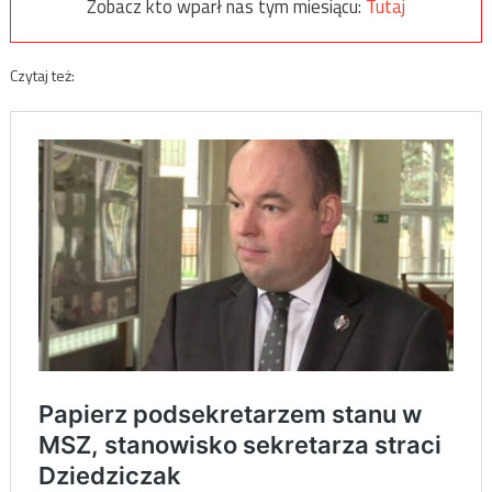
Zobacz kto wparł nas tym miesiącu:
Tutaj
Czytaj też: