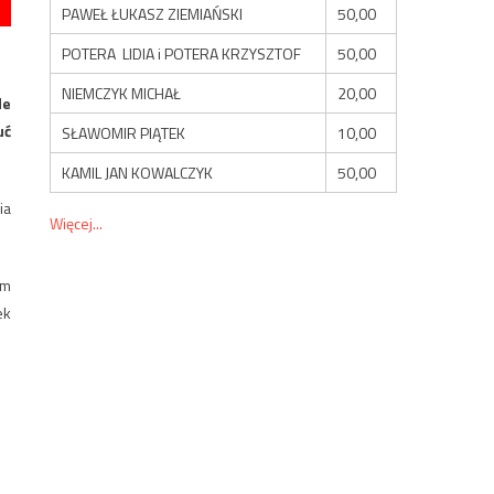
PAWEŁ ŁUKASZ ZIEMIAŃSKI
50,00
POTERA LIDIA i POTERA KRZYSZTOF
50,00
NIEMCZYK MICHAŁ
20,00
de
uć
SŁAWOMIR PIĄTEK
10,00
KAMIL JAN KOWALCZYK
50,00
ia
Więcej...
em
ek