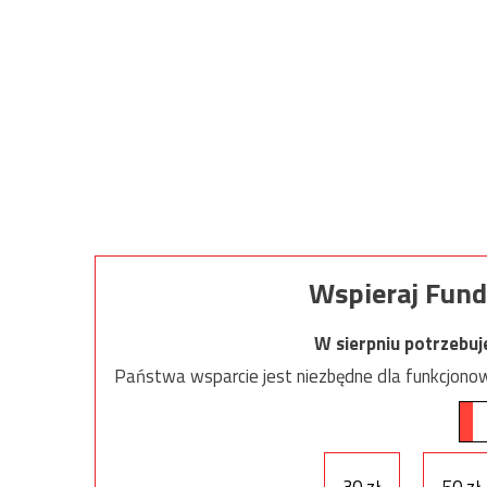
Wspieraj Fund
W sierpniu potrzebu
Państwa wsparcie jest niezbędne dla funkcjonow