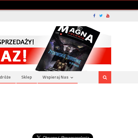
dróże
Sklep
Wspieraj Nas