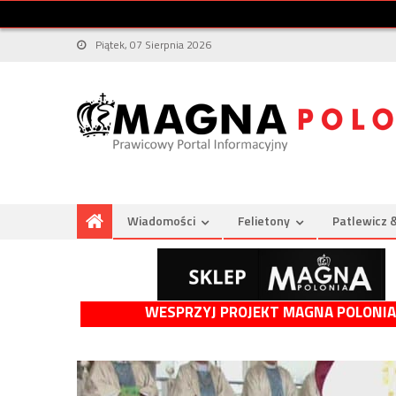
Piątek, 07 Sierpnia 2026
Wiadomości
Felietony
Patlewicz 
WESPRZYJ PROJEKT MAGNA POLONIA