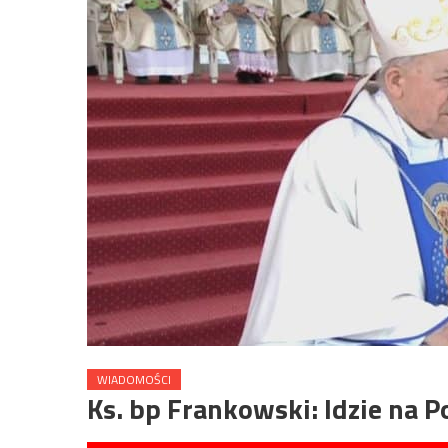
WIADOMOŚCI
Ks. bp Frankowski: Idzie na 