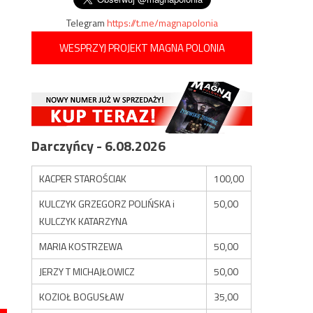
Telegram
https://t.me/magnapolonia
WESPRZYJ PROJEKT MAGNA POLONIA
Darczyńcy - 6.08.2026
KACPER STAROŚCIAK
100,00
KULCZYK GRZEGORZ POLIŃSKA i
50,00
KULCZYK KATARZYNA
MARIA KOSTRZEWA
50,00
JERZY T MICHAJŁOWICZ
50,00
KOZIOŁ BOGUSŁAW
35,00