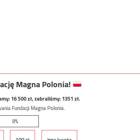
ację Magna Polonia!
jemy:
16 500
zł, zebraliśmy:
1351
zł.
ania Fundacji Magna Polonia.
8%