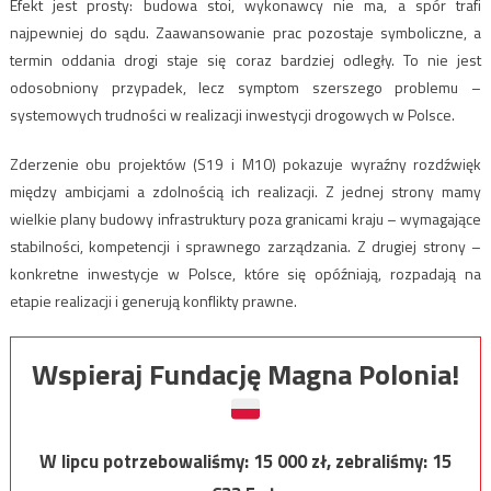
Efekt jest prosty: budowa stoi, wykonawcy nie ma, a spór trafi
najpewniej do sądu. Zaawansowanie prac pozostaje symboliczne, a
termin oddania drogi staje się coraz bardziej odległy. To nie jest
odosobniony przypadek, lecz symptom szerszego problemu –
systemowych trudności w realizacji inwestycji drogowych w Polsce.
Zderzenie obu projektów (S19 i M10) pokazuje wyraźny rozdźwięk
między ambicjami a zdolnością ich realizacji. Z jednej strony mamy
wielkie plany budowy infrastruktury poza granicami kraju – wymagające
stabilności, kompetencji i sprawnego zarządzania. Z drugiej strony –
konkretne inwestycje w Polsce, które się opóźniają, rozpadają na
etapie realizacji i generują konflikty prawne.
Wspieraj Fundację Magna Polonia!
W lipcu potrzebowaliśmy:
15 000
zł, zebraliśmy:
15