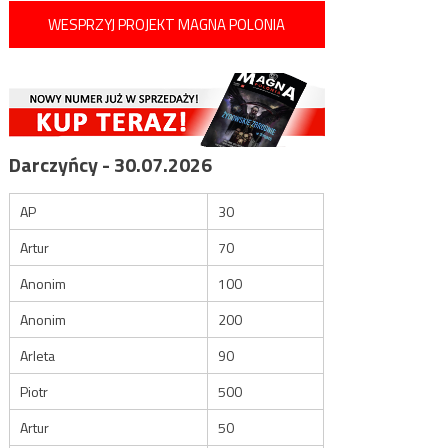
WESPRZYJ PROJEKT MAGNA POLONIA
Darczyńcy - 30.07.2026
AP
30
Artur
70
Anonim
100
Anonim
200
Arleta
90
Piotr
500
Artur
50