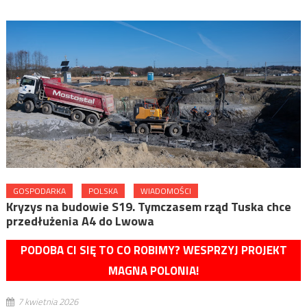
GOSPODARKA
POLSKA
WIADOMOŚCI
Kryzys na budowie S19. Tymczasem rząd Tuska chce
przedłużenia A4 do Lwowa
PODOBA CI SIĘ TO CO ROBIMY? WESPRZYJ PROJEKT
MAGNA POLONIA!
7 kwietnia 2026