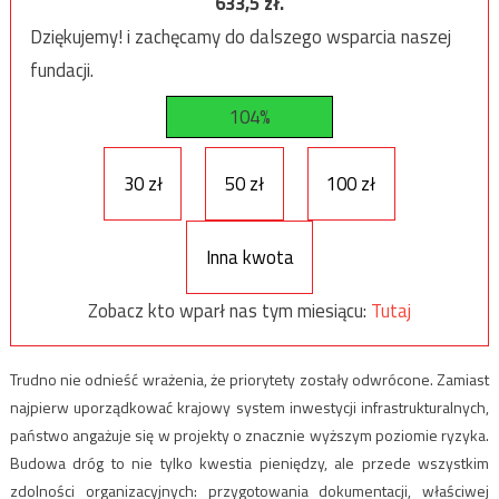
633,5
zł.
Dziękujemy! i zachęcamy do dalszego wsparcia naszej
fundacji.
104%
30 zł
50 zł
100 zł
Inna kwota
Zobacz kto wparł nas tym miesiącu:
Tutaj
Trudno nie odnieść wrażenia, że priorytety zostały odwrócone. Zamiast
najpierw uporządkować krajowy system inwestycji infrastrukturalnych,
państwo angażuje się w projekty o znacznie wyższym poziomie ryzyka.
Budowa dróg to nie tylko kwestia pieniędzy, ale przede wszystkim
zdolności organizacyjnych: przygotowania dokumentacji, właściwej