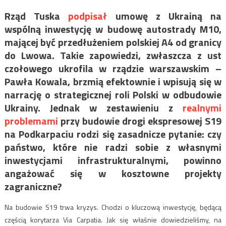
Rząd Tuska
podpisał
umowę z Ukrainą na
wspólną inwestycję w budowę autostrady M10,
mającej być przedłużeniem polskiej A4 od granicy
do Lwowa. Takie zapowiedzi, zwłaszcza z ust
czołowego ukrofila w rządzie warszawskim –
Pawła Kowala, brzmią efektownie i wpisują się w
narrację o strategicznej roli Polski w odbudowie
Ukrainy. Jednak w zestawieniu z
realnymi
problemami
przy budowie drogi ekspresowej S19
na Podkarpaciu rodzi się zasadnicze pytanie: czy
państwo, które nie radzi sobie z własnymi
inwestycjami infrastrukturalnymi, powinno
angażować się w kosztowne projekty
zagraniczne?
Na budowie S19 trwa kryzys. Chodzi o kluczową inwestycję, będącą
częścią korytarza Via Carpatia. Jak się właśnie dowiedzieliśmy, na