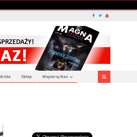
dróże
Sklep
Wspieraj Nas