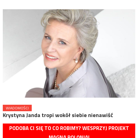
WIADOMOŚCI
Krystyna Janda tropi wokół siebie nienawiść
PODOBA CI SIĘ TO CO ROBIMY? WESPRZYJ PROJEKT
MAGNA POLONIA!