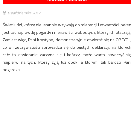
8 października 2017
Świat ludzi, którzy nieustannie wzywają do tolerancji i otwartości, pełen
jest tak naprawdę pogardy i nienawiści wobec tych, którzy ich otaczają.
Zamiast więc, Pani Krystyno, demonstracyjnie otwierać się na OBCYCH,
co w rzeczywistości sprowadza się do pustych deklaracji, na których
całe to otwieranie zaczyna się i kończy, może warto otworzyć się
najpierw na tych, którzy żyją tuż obok, a którymi tak bardzo Pani
pogardza.