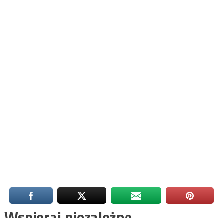
Wspieraj niezależne