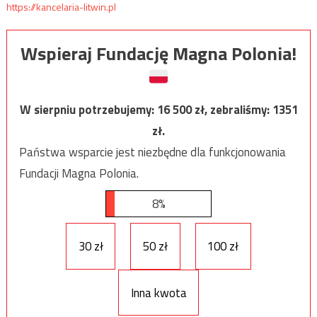
https://kancelaria-litwin.pl
Wspieraj Fundację Magna Polonia!
W sierpniu potrzebujemy:
16 500
zł, zebraliśmy:
1351
zł.
Państwa wsparcie jest niezbędne dla funkcjonowania
Fundacji Magna Polonia.
8%
30 zł
50 zł
100 zł
Inna kwota