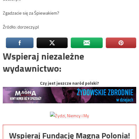
Zgadzacie się za Śpiewakiem?
Źródło: dorzeczy.pl
Wspieraj niezależne
wydawnictwo:
Czy jest jeszcze naród polski?
Wspieraj Fundację Magna Polonia!