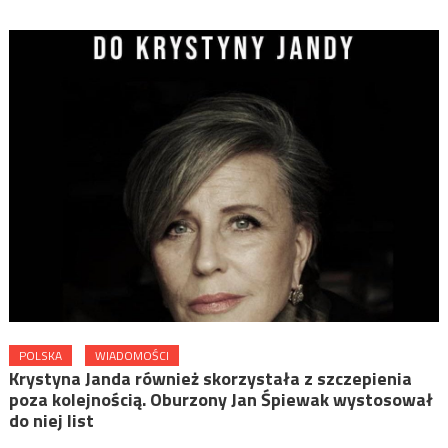
POLSKA
WIADOMOŚCI
Krystyna Janda również skorzystała z szczepienia
poza kolejnością. Oburzony Jan Śpiewak wystosował
do niej list