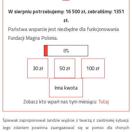
W sierpniu potrzebujemy:
16 500
zł, zebraliśmy:
1351
zł.
Państwa wsparcie jest niezbędne dla funkcjonowania
Fundacji Magna Polonia.
8%
30 zł
50 zł
100 zł
Inna kwota
Zobacz kto wparł nas tym miesiącu:
Tutaj
Śpiewak zaproponował Jandzie wyjście z twarzą z zaistniałej sytuacji.
Jego zdaniem powinna zaangażować się w pomoc dla chorych