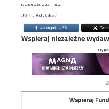
sytuację w tej części miasta.
/TVP Info, Radio Dalsan/
Udostępnij na FB
Twee
Wspieraj niezależne wydaw
Czy jes
Wspieraj Fund