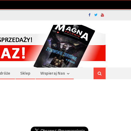
dróże
Sklep
Wspieraj Nas