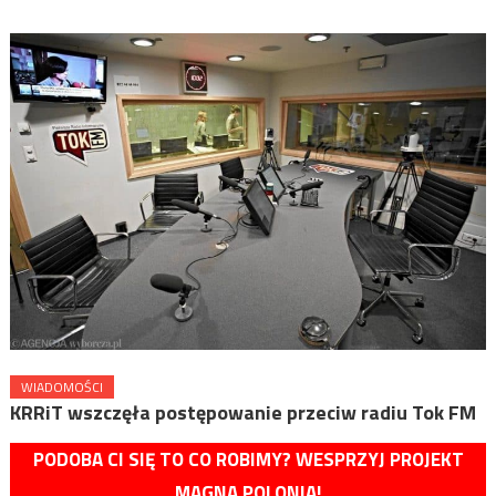
WIADOMOŚCI
KRRiT wszczęła postępowanie przeciw radiu Tok FM
PODOBA CI SIĘ TO CO ROBIMY? WESPRZYJ PROJEKT
MAGNA POLONIA!