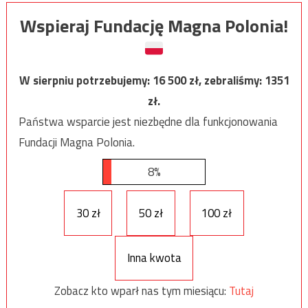
Wspieraj Fundację Magna Polonia!
W sierpniu potrzebujemy:
16 500
zł, zebraliśmy:
1351
zł.
Państwa wsparcie jest niezbędne dla funkcjonowania
Fundacji Magna Polonia.
8%
30 zł
50 zł
100 zł
Inna kwota
Zobacz kto wparł nas tym miesiącu:
Tutaj