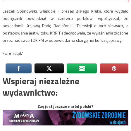
Leszek Sosnowski, właściciel i prezes Białego Kruka, które wydało
podręcznik powiedział w czerwcu portalowi wpolityce.pl, że
powiadomił Krajową Radę Radiofonii i Telewizji o tych słowach, a
postępowanie jest w toku. KRRiT zdecydowała, że wyjaśnienia złożone
przez nadawcę TOK FM w odpowiedzi na skargę nie kończą sprawy.
/wprost.pl/
Wspieraj niezależne
wydawnictwo:
Czy jest jeszcze naród polski?