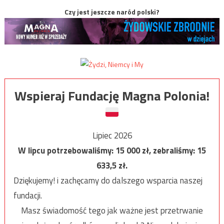
Czy jest jeszcze naród polski?
Wspieraj Fundację Magna Polonia!
Lipiec 2026
W lipcu potrzebowaliśmy:
15 000
zł, zebraliśmy:
15
633,5
zł.
Dziękujemy! i zachęcamy do dalszego wsparcia naszej
fundacji.
Masz świadomość tego jak ważne jest przetrwanie