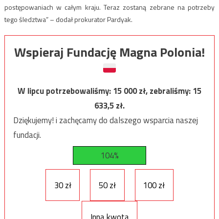
postępowaniach w całym kraju. Teraz zostaną zebrane na potrzeby
tego śledztwa” – dodał prokurator Pardyak.
Wspieraj Fundację Magna Polonia!
W lipcu potrzebowaliśmy:
15 000
zł, zebraliśmy:
15
633,5
zł.
Dziękujemy! i zachęcamy do dalszego wsparcia naszej
fundacji.
104%
30 zł
50 zł
100 zł
Inna kwota