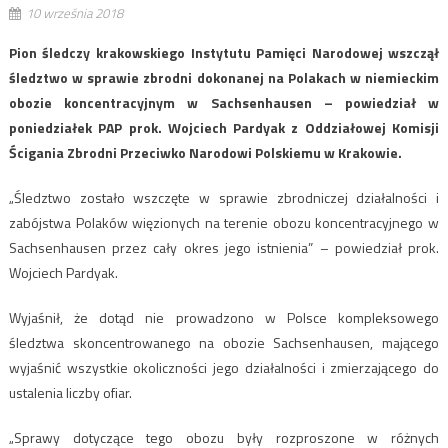
10 września 2018
Pion śledczy krakowskiego Instytutu Pamięci Narodowej wszczął
śledztwo w sprawie zbrodni dokonanej na Polakach w niemieckim
obozie koncentracyjnym w Sachsenhausen – powiedział w
poniedziałek PAP prok. Wojciech Pardyak z Oddziałowej Komisji
Ścigania Zbrodni Przeciwko Narodowi Polskiemu w Krakowie.
„Śledztwo zostało wszczęte w sprawie zbrodniczej działalności i
zabójstwa Polaków więzionych na terenie obozu koncentracyjnego w
Sachsenhausen przez cały okres jego istnienia” – powiedział prok.
Wojciech Pardyak.
Wyjaśnił, że dotąd nie prowadzono w Polsce kompleksowego
śledztwa skoncentrowanego na obozie Sachsenhausen, mającego
wyjaśnić wszystkie okoliczności jego działalności i zmierzającego do
ustalenia liczby ofiar.
„Sprawy dotyczące tego obozu były rozproszone w różnych