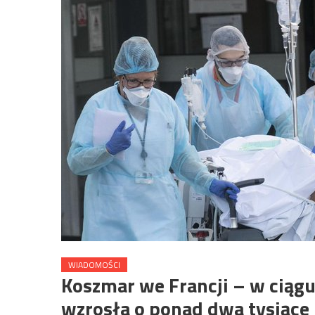
WIADOMOŚCI
Koszmar we Francji – w ciągu
wzrosła o ponad dwa tysiące