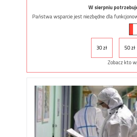
W sierpniu potrzebu
Państwa wsparcie jest niezbędne dla funkcjonow
30 zł
50 zł
Zobacz kto w