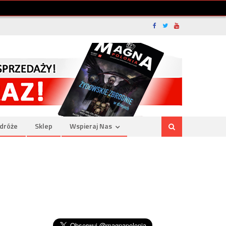
dróże
Sklep
Wspieraj Nas