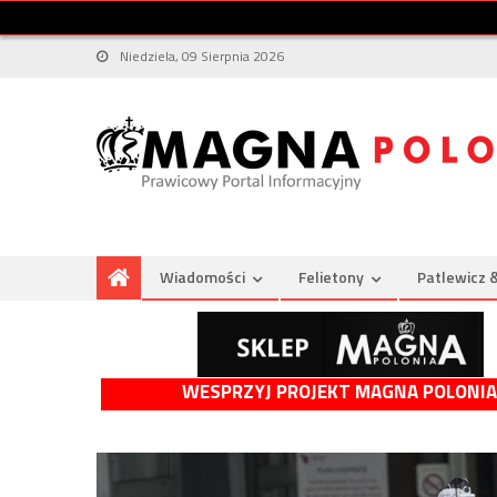
Niedziela, 09 Sierpnia 2026
Wiadomości
Felietony
Patlewicz 
WESPRZYJ PROJEKT MAGNA POLONIA