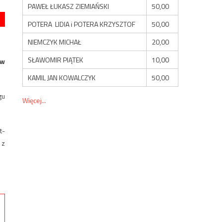
PAWEŁ ŁUKASZ ZIEMIAŃSKI
50,00
POTERA LIDIA i POTERA KRZYSZTOF
50,00
NIEMCZYK MICHAŁ
20,00
SŁAWOMIR PIĄTEK
10,00
 w
KAMIL JAN KOWALCZYK
50,00
gu
Więcej...
t-
 z