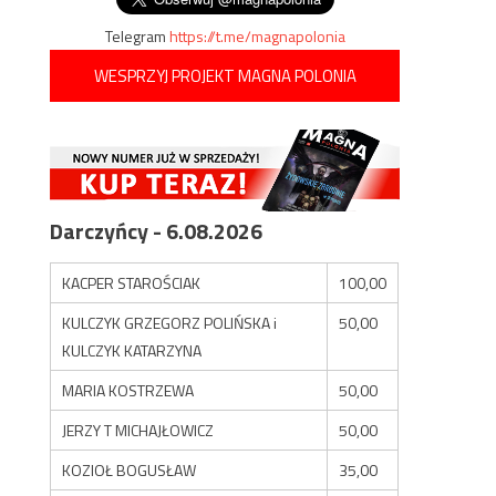
Telegram
https://t.me/magnapolonia
WESPRZYJ PROJEKT MAGNA POLONIA
Darczyńcy - 6.08.2026
KACPER STAROŚCIAK
100,00
KULCZYK GRZEGORZ POLIŃSKA i
50,00
KULCZYK KATARZYNA
MARIA KOSTRZEWA
50,00
JERZY T MICHAJŁOWICZ
50,00
KOZIOŁ BOGUSŁAW
35,00