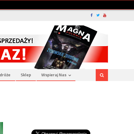
dróże
Sklep
Wspieraj Nas