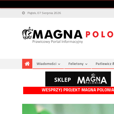
Piątek, 07 Sierpnia 2026
Wiadomości
Felietony
Patlewicz 
WESPRZYJ PROJEKT MAGNA POLONIA