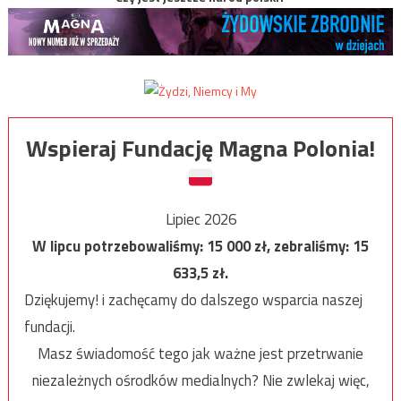
Wspieraj Fundację Magna Polonia!
Lipiec 2026
W lipcu potrzebowaliśmy:
15 000
zł, zebraliśmy:
15
633,5
zł.
Dziękujemy! i zachęcamy do dalszego wsparcia naszej
fundacji.
Masz świadomość tego jak ważne jest przetrwanie
niezależnych ośrodków medialnych? Nie zwlekaj więc,