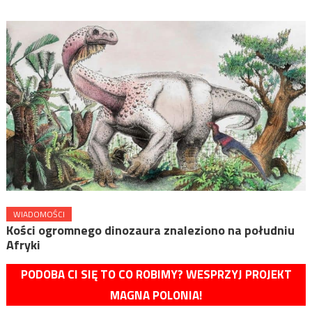
WIADOMOŚCI
Kości ogromnego dinozaura znaleziono na południu
Afryki
PODOBA CI SIĘ TO CO ROBIMY? WESPRZYJ PROJEKT
MAGNA POLONIA!