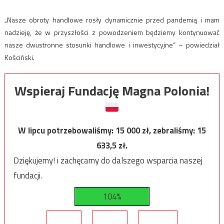
„Nasze obroty handlowe rosły dynamicznie przed pandemią i mam
nadzieję, że w przyszłości z powodzeniem będziemy kontynuować
nasze dwustronne stosunki handlowe i inwestycyjne” – powiedział
Kościński.
Wspieraj Fundację Magna Polonia!
W lipcu potrzebowaliśmy:
15 000
zł, zebraliśmy:
15
633,5
zł.
Dziękujemy! i zachęcamy do dalszego wsparcia naszej
fundacji.
104%