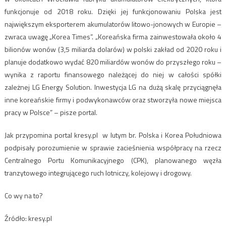
funkcjonuje od 2018 roku. Dzięki jej funkcjonowaniu Polska jest
największym eksporterem akumulatorów litowo-jonowych w Europie –
zwraca uwagę „Korea Times”. „
Koreańska firma zainwestowała około 4
bilionów wonów (3,5 miliarda dolarów) w polski zakład od 2020 roku i
planuje dodatkowo wydać 820 miliardów wonów do przyszłego roku –
wynika z raportu finansowego należącej do niej w całości spółki
zależnej LG Energy Solution.
Inwestycja LG na dużą skalę przyciągnęła
inne koreańskie firmy i podwykonawców oraz stworzyła nowe miejsca
pracy w Polsce” – pisze portal.
Jak przypomina portal kresy.pl w lutym br. Polska i Korea Południowa
podpisały porozumienie w sprawie zacieśnienia współpracy na rzecz
Centralnego Portu Komunikacyjnego (CPK), planowanego węzła
tranzytowego integrującego ruch lotniczy, kolejowy i drogowy.
Co wy na to?
Źródło: kresy.pl