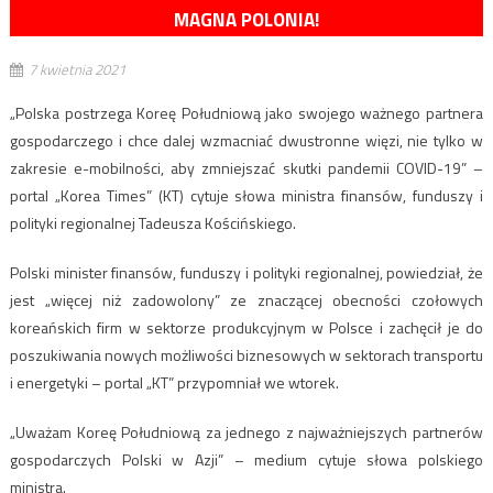
MAGNA POLONIA!
7 kwietnia 2021
„Polska postrzega Koreę Południową jako swojego ważnego partnera
gospodarczego i chce dalej wzmacniać dwustronne więzi, nie tylko w
zakresie e-mobilności, aby zmniejszać skutki pandemii COVID-19” –
portal „Korea Times” (KT) cytuje słowa ministra finansów, funduszy i
polityki regionalnej Tadeusza Kościńskiego.
Polski minister finansów, funduszy i polityki regionalnej, powiedział, że
jest „więcej niż zadowolony” ze znaczącej obecności czołowych
koreańskich firm w sektorze produkcyjnym w Polsce i zachęcił je do
poszukiwania nowych możliwości biznesowych w sektorach transportu
i energetyki – portal „KT” przypomniał we wtorek.
„Uważam Koreę Południową za jednego z najważniejszych partnerów
gospodarczych Polski w Azji” – medium cytuje słowa polskiego
ministra.