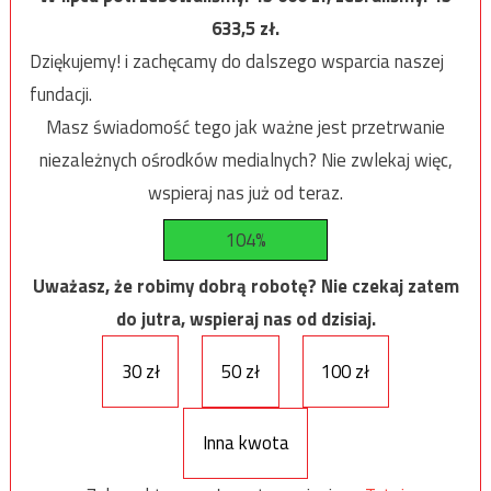
633,5
zł.
Dziękujemy! i zachęcamy do dalszego wsparcia naszej
fundacji.
Masz świadomość tego jak ważne jest przetrwanie
niezależnych ośrodków medialnych? Nie zwlekaj więc,
wspieraj nas już od teraz.
104%
Uważasz, że robimy dobrą robotę? Nie czekaj zatem
do jutra, wspieraj nas od dzisiaj.
30 zł
50 zł
100 zł
Inna kwota