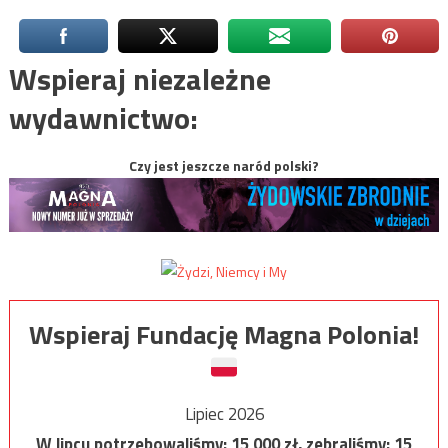
Wspieraj niezależne
wydawnictwo:
Czy jest jeszcze naród polski?
Wspieraj Fundację Magna Polonia!
Lipiec 2026
W lipcu potrzebowaliśmy:
15 000
zł, zebraliśmy:
15