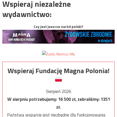
Wspieraj niezależne
wydawnictwo:
Czy jest jeszcze naród polski?
Wspieraj Fundację Magna Polonia!
Sierpień 2026
W sierpniu potrzebujemy:
16 500
zł, zebraliśmy:
1351
zł.
Państwa wsparcie jest niezbędne dla funkcjonowania