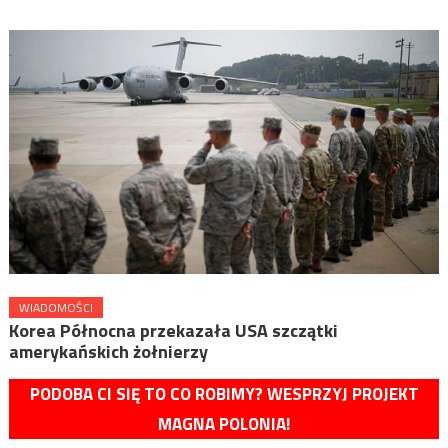
WIADOMOŚCI
Korea Północna przekazała USA szczątki
amerykańskich żołnierzy
PODOBA CI SIĘ TO CO ROBIMY? WESPRZYJ PROJEKT
MAGNA POLONIA!