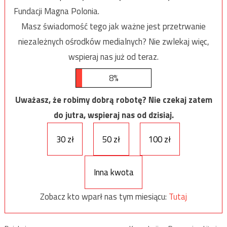
Fundacji Magna Polonia.
Masz świadomość tego jak ważne jest przetrwanie
niezależnych ośrodków medialnych? Nie zwlekaj więc,
wspieraj nas już od teraz.
8%
Uważasz, że robimy dobrą robotę? Nie czekaj zatem
do jutra, wspieraj nas od dzisiaj.
30 zł
50 zł
100 zł
Inna kwota
Zobacz kto wparł nas tym miesiącu:
Tutaj