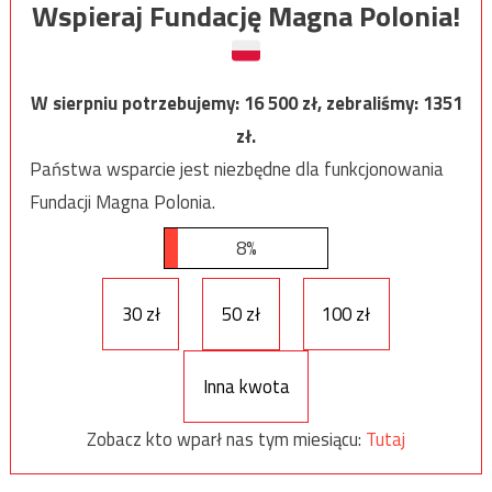
Wspieraj Fundację Magna Polonia!
W sierpniu potrzebujemy:
16 500
zł, zebraliśmy:
1351
zł.
Państwa wsparcie jest niezbędne dla funkcjonowania
Fundacji Magna Polonia.
8%
30 zł
50 zł
100 zł
Inna kwota
Zobacz kto wparł nas tym miesiącu:
Tutaj