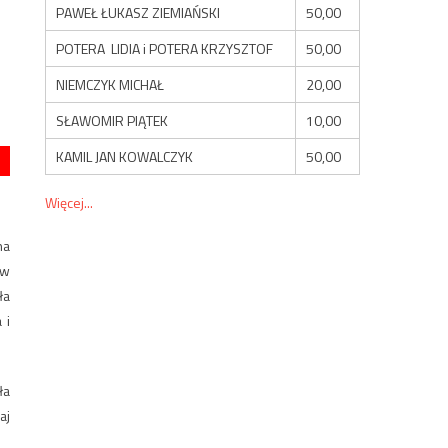
PAWEŁ ŁUKASZ ZIEMIAŃSKI
50,00
POTERA LIDIA i POTERA KRZYSZTOF
50,00
NIEMCZYK MICHAŁ
20,00
SŁAWOMIR PIĄTEK
10,00
KAMIL JAN KOWALCZYK
50,00
Więcej...
na
ów
ła
 i
ła
aj