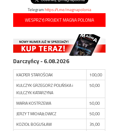
Telegram
https://t.me/magnapolonia
WESPRZYJ PROJEKT MAGNA POLONIA
Darczyńcy - 6.08.2026
KACPER STAROŚCIAK
100,00
KULCZYK GRZEGORZ POLIŃSKA i
50,00
KULCZYK KATARZYNA
MARIA KOSTRZEWA
50,00
JERZY T MICHAJŁOWICZ
50,00
KOZIOŁ BOGUSŁAW
35,00