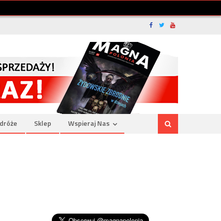
dróże
Sklep
Wspieraj Nas