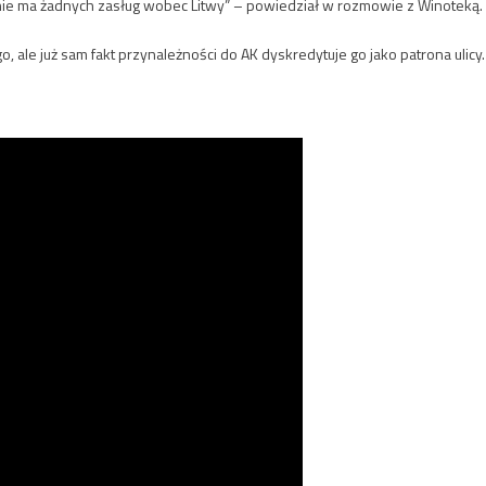
nie ma żadnych zasług wobec Litwy” – powiedział w rozmowie z Winoteką.
 ale już sam fakt przynależności do AK dyskredytuje go jako patrona ulicy.