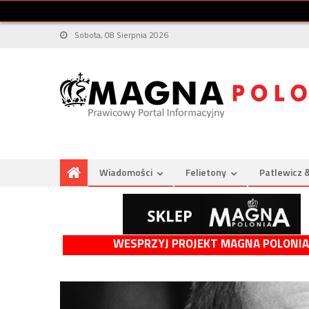
Sobota, 08 Sierpnia 2026
Wiadomości
Felietony
Patlewicz 
WESPRZYJ PROJEKT MAGNA POLONIA