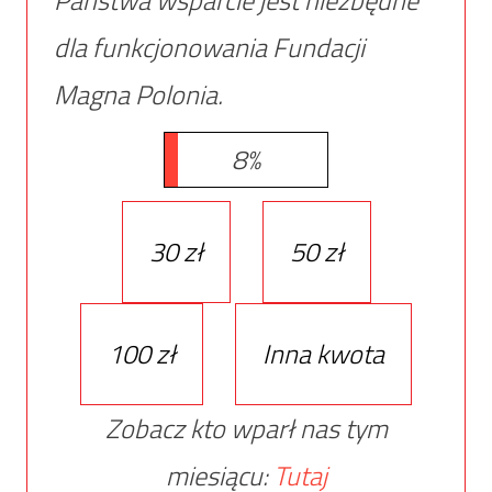
Państwa wsparcie jest niezbędne
dla funkcjonowania Fundacji
Magna Polonia.
8%
30 zł
50 zł
100 zł
Inna kwota
Zobacz kto wparł nas tym
miesiącu:
Tutaj