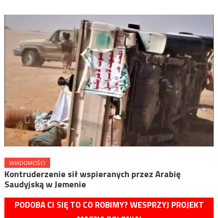
WIADOMOŚCI
Kontruderzenie sił wspieranych przez Arabię
Saudyjską w Jemenie
PODOBA CI SIĘ TO CO ROBIMY? WESPRZYJ PROJEKT