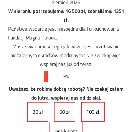
Sierpień 2026
W sierpniu potrzebujemy:
16 500
zł, zebraliśmy:
1351
zł.
Państwa wsparcie jest niezbędne dla funkcjonowania
Fundacji Magna Polonia.
Masz świadomość tego jak ważne jest przetrwanie
niezależnych ośrodków medialnych? Nie zwlekaj więc,
wspieraj nas już od teraz.
8%
Uważasz, że robimy dobrą robotę? Nie czekaj zatem
do jutra, wspieraj nas od dzisiaj.
30 zł
50 zł
100 zł
Inna kwota