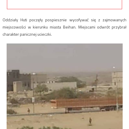
Oddziały Huti poczęły pospiesznie wycofywać się z zajmowanych
miejscowości w kierunku miasta Beihan. Miejscami odwrót przybrał
charakter panicznej ucieczki.