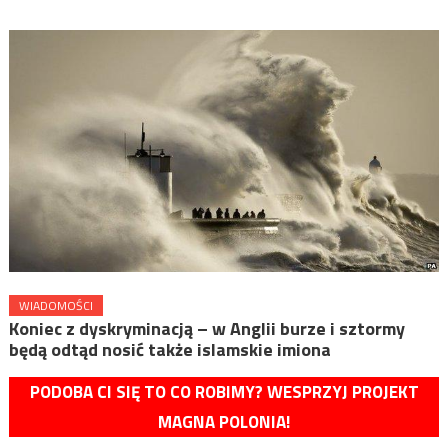
WIADOMOŚCI
Koniec z dyskryminacją – w Anglii burze i sztormy
będą odtąd nosić także islamskie imiona
PODOBA CI SIĘ TO CO ROBIMY? WESPRZYJ PROJEKT
MAGNA POLONIA!