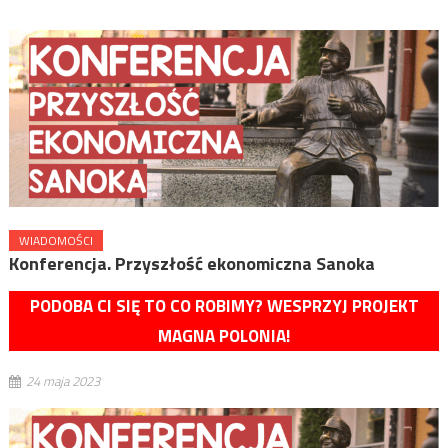
WIADOMOŚCI
Konferencja. Przyszłość ekonomiczna Sanoka
PODOBA CI SIĘ TO CO ROBIMY? WESPRZYJ PROJEKT
MAGNA POLONIA!
24 maja 2023