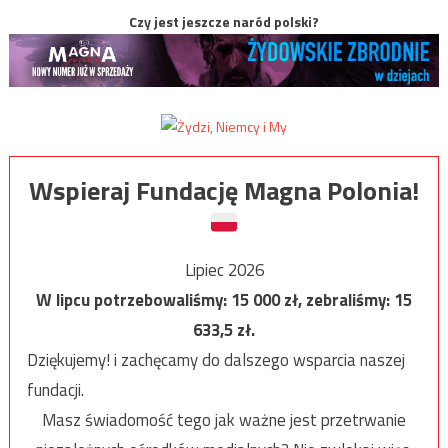
Czy jest jeszcze naród polski?
Wspieraj Fundację Magna Polonia!
Lipiec 2026
W lipcu potrzebowaliśmy:
15 000
zł, zebraliśmy:
15
633,5
zł.
Dziękujemy! i zachęcamy do dalszego wsparcia naszej
fundacji.
Masz świadomość tego jak ważne jest przetrwanie