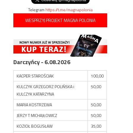
Telegram
https://t.me/magnapolonia
WESPRZYJ PROJEKT MAGNA POLONIA
Darczyńcy - 6.08.2026
KACPER STAROŚCIAK
100,00
KULCZYK GRZEGORZ POLIŃSKA i
50,00
KULCZYK KATARZYNA
MARIA KOSTRZEWA
50,00
JERZY T MICHAJŁOWICZ
50,00
KOZIOŁ BOGUSŁAW
35,00