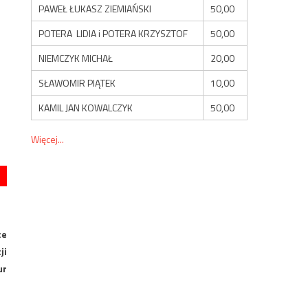
PAWEŁ ŁUKASZ ZIEMIAŃSKI
50,00
POTERA LIDIA i POTERA KRZYSZTOF
50,00
NIEMCZYK MICHAŁ
20,00
SŁAWOMIR PIĄTEK
10,00
KAMIL JAN KOWALCZYK
50,00
Więcej...
ce
ji
ur