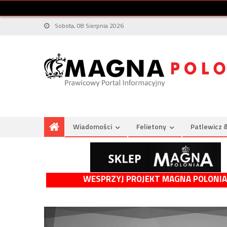
Sobota, 08 Sierpnia 2026
Wiadomości
Felietony
Patlewicz 
WESPRZYJ PROJEKT MAGNA POLONIA