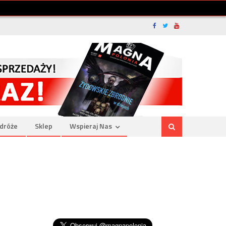
dróże
Sklep
Wspieraj Nas