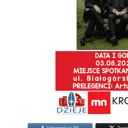
Udostępnij na FB
Twee