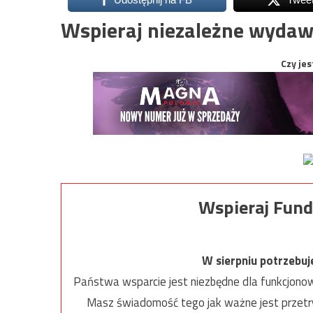
Wspieraj niezależne wydaw
Czy jes
Wspieraj Fund
W sierpniu potrzebu
Państwa wsparcie jest niezbędne dla funkcjonow
Masz świadomość tego jak ważne jest przetrw