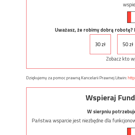
wspie
Uważasz, że robimy dobrą robotę? Ni
30 zł
50 zł
Zobacz kto w
Dziękujemy za pomoc prawną Kancelarii Prawnej Litwin:
http
Wspieraj Fund
W sierpniu potrzebu
Państwa wsparcie jest niezbędne dla funkcjonow