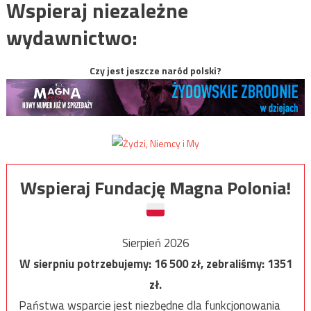
Wspieraj niezależne
wydawnictwo:
Czy jest jeszcze naród polski?
Wspieraj Fundację Magna Polonia!
Sierpień 2026
W sierpniu potrzebujemy:
16 500
zł, zebraliśmy:
1351
zł.
Państwa wsparcie jest niezbędne dla funkcjonowania