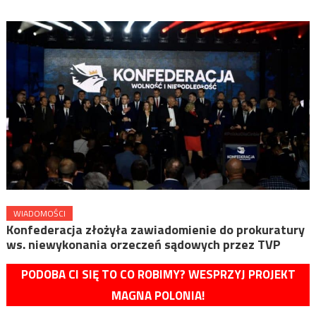
WIADOMOŚCI
Konfederacja złożyła zawiadomienie do prokuratury
ws. niewykonania orzeczeń sądowych przez TVP
PODOBA CI SIĘ TO CO ROBIMY? WESPRZYJ PROJEKT
MAGNA POLONIA!