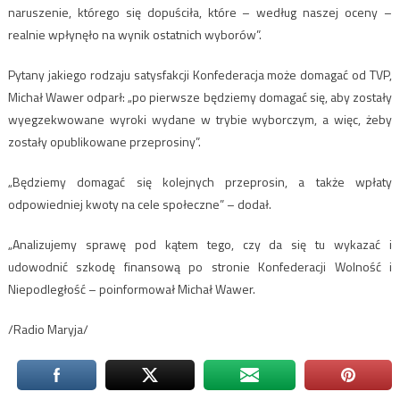
naruszenie, którego się dopuściła, które – według naszej oceny –
realnie wpłynęło na wynik ostatnich wyborów”.
Pytany jakiego rodzaju satysfakcji Konfederacja może domagać od TVP,
Michał Wawer odparł: „po pierwsze będziemy domagać się, aby zostały
wyegzekwowane wyroki wydane w trybie wyborczym, a więc, żeby
zostały opublikowane przeprosiny”.
„Będziemy domagać się kolejnych przeprosin, a także wpłaty
odpowiedniej kwoty na cele społeczne” – dodał.
„Analizujemy sprawę pod kątem tego, czy da się tu wykazać i
udowodnić szkodę finansową po stronie Konfederacji Wolność i
Niepodległość – poinformował Michał Wawer.
/Radio Maryja/