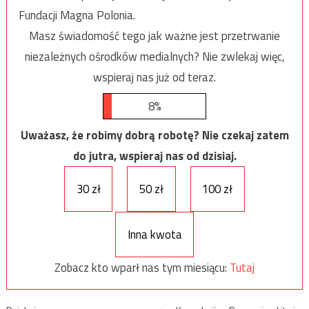
Fundacji Magna Polonia.
Masz świadomość tego jak ważne jest przetrwanie
niezależnych ośrodków medialnych? Nie zwlekaj więc,
wspieraj nas już od teraz.
8%
Uważasz, że robimy dobrą robotę? Nie czekaj zatem
do jutra, wspieraj nas od dzisiaj.
30 zł
50 zł
100 zł
Inna kwota
Zobacz kto wparł nas tym miesiącu:
Tutaj