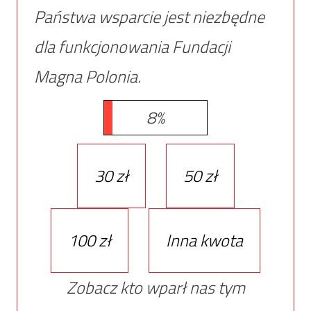
Państwa wsparcie jest niezbędne
dla funkcjonowania Fundacji
Magna Polonia.
8%
30 zł
50 zł
100 zł
Inna kwota
Zobacz kto wparł nas tym