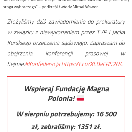
progu wyborczego” – podkreślił wtedy Michał Wawer.
Złożyliśmy dziś zawiadomienie do prokuratury
w związku z niewykonaniem przez TVP i Jacka
Kurskiego orzeczenia sądowego. Zapraszam do
obejrzenia konferencji prasowej w
Sejmie.
#Konfederacja
https://t.co/XLBaFRS2N4
Wspieraj Fundację Magna
Polonia!
W sierpniu potrzebujemy:
16 500
zł, zebraliśmy:
1351
zł.