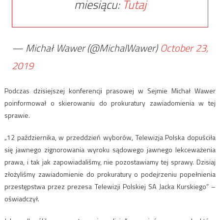
miesiącu:
Tutaj
— Michał Wawer (@MichalWawer)
October 23,
2019
Podczas dzisiejszej konferencji prasowej w Sejmie Michał Wawer
poinformował o skierowaniu do prokuratury zawiadomienia w tej
sprawie.
„12 października, w przeddzień wyborów, Telewizja Polska dopuściła
się jawnego zignorowania wyroku sądowego jawnego lekceważenia
prawa, i tak jak zapowiadaliśmy, nie pozostawiamy tej sprawy. Dzisiaj
złożyliśmy zawiadomienie do prokuratury o podejrzeniu popełnienia
przestępstwa przez prezesa Telewizji Polskiej SA Jacka Kurskiego” –
oświadczył.