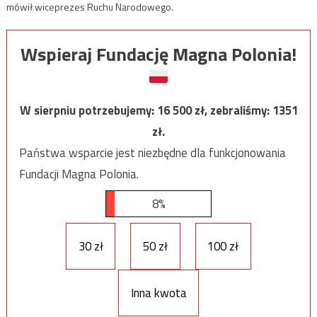
mówił wiceprezes Ruchu Narodowego.
Wspieraj Fundację Magna Polonia!
W sierpniu potrzebujemy:
16 500
zł, zebraliśmy:
1351
zł.
Państwa wsparcie jest niezbędne dla funkcjonowania
Fundacji Magna Polonia.
8%
30 zł
50 zł
100 zł
Inna kwota