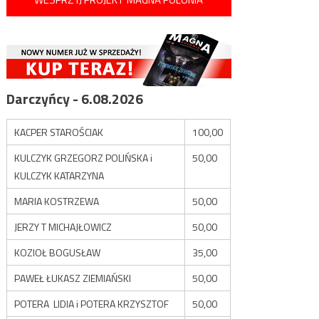
Darczyńcy - 6.08.2026
KACPER STAROŚCIAK
100,00
KULCZYK GRZEGORZ POLIŃSKA i
50,00
KULCZYK KATARZYNA
MARIA KOSTRZEWA
50,00
JERZY T MICHAJŁOWICZ
50,00
KOZIOŁ BOGUSŁAW
35,00
PAWEŁ ŁUKASZ ZIEMIAŃSKI
50,00
POTERA LIDIA i POTERA KRZYSZTOF
50,00