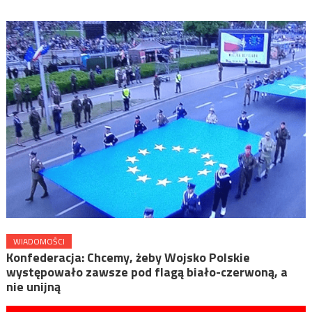
WIADOMOŚCI
Konfederacja: Chcemy, żeby Wojsko Polskie
występowało zawsze pod flagą biało-czerwoną, a
nie unijną