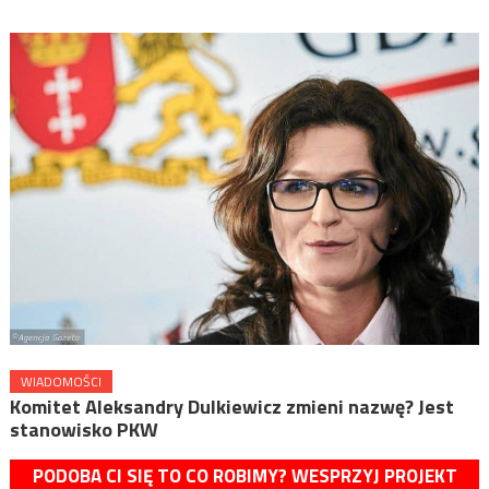
WIADOMOŚCI
Komitet Aleksandry Dulkiewicz zmieni nazwę? Jest
stanowisko PKW
PODOBA CI SIĘ TO CO ROBIMY? WESPRZYJ PROJEKT