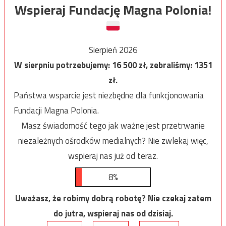
Wspieraj Fundację Magna Polonia!
Sierpień 2026
W sierpniu potrzebujemy:
16 500
zł, zebraliśmy:
1351
zł.
Państwa wsparcie jest niezbędne dla funkcjonowania
Fundacji Magna Polonia.
Masz świadomość tego jak ważne jest przetrwanie
niezależnych ośrodków medialnych? Nie zwlekaj więc,
wspieraj nas już od teraz.
8%
Uważasz, że robimy dobrą robotę? Nie czekaj zatem
do jutra, wspieraj nas od dzisiaj.