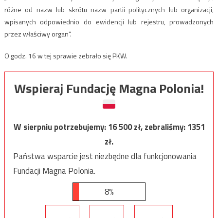
różne od nazw lub skrótu nazw partii politycznych lub organizacji,
wpisanych odpowiednio do ewidencji lub rejestru, prowadzonych
przez właściwy organ”.
O godz. 16 w tej sprawie zebrało się PKW.
Wspieraj Fundację Magna Polonia!
W sierpniu potrzebujemy:
16 500
zł, zebraliśmy:
1351
zł.
Państwa wsparcie jest niezbędne dla funkcjonowania
Fundacji Magna Polonia.
8%