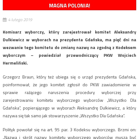
MAGNA POLONIA!
4 lutego 2019
Komisarz wyborczy, który zarejestrował komitet Aleksandry
Dulkiewicz w wyborach na prezydenta Gdańska, ma pięć dni na
wezwanie tego komitetu do zmiany nazwy na zgodną z Kodeksem
wyborczym – powiedział przewodniczący PKW Wojciech
Hermeliński.
Grzegorz Braun, który też ubiega się o urząd prezydenta Gdańska,
poinformował, że jego komitet zgłosił do PKW zawiadomienie w
sprawie rażącego naruszenia procedury wyborczej przy
zarejestrowaniu komitetu wyborczego wyborców „Wszystko Dla
Gdańska”, popierającego w wyborach Aleksandrę Dulkiewicz, a który
nazywa się tak samo jak stowarzyszenie „Wszystko Dla Gdańska”.
Polityk powołał się na art. 95 par. 3 Kodeksu wyborczego. Brzmi on:
„Nazwa i skrót nazwy komitetu wyborczego wyborców muszą być