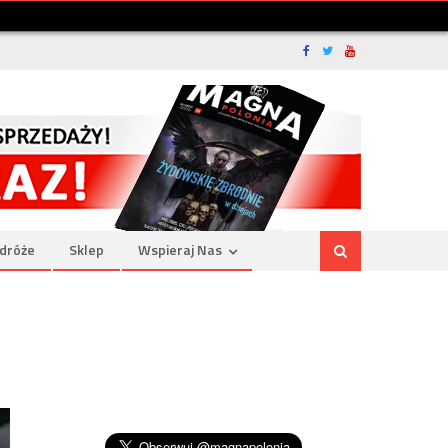
dróże
Sklep
Wspieraj Nas