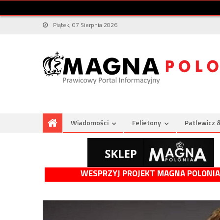
Piątek, 07 Sierpnia 2026
Wiadomości
Felietony
Patlewicz 
WESPRZYJ PROJEKT MAGNA POLONIA