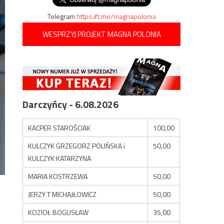
Telegram
https://t.me/magnapolonia
WESPRZYJ PROJEKT MAGNA POLONIA
Darczyńcy - 6.08.2026
KACPER STAROŚCIAK
100,00
KULCZYK GRZEGORZ POLIŃSKA i
50,00
KULCZYK KATARZYNA
MARIA KOSTRZEWA
50,00
JERZY T MICHAJŁOWICZ
50,00
KOZIOŁ BOGUSŁAW
35,00