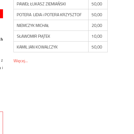
PAWEŁ ŁUKASZ ZIEMIAŃSKI
50,00
POTERA LIDIA i POTERA KRZYSZTOF
50,00
NIEMCZYK MICHAŁ
20,00
SŁAWOMIR PIĄTEK
10,00
ch
KAMIL JAN KOWALCZYK
50,00
 z
Więcej...
 i