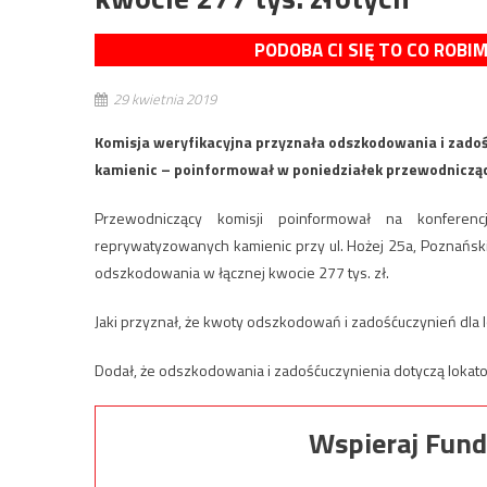
PODOBA CI SIĘ TO CO ROBI
29 kwietnia 2019
Komisja weryfikacyjna przyznała odszkodowania i zado
kamienic – poinformował w poniedziałek przewodniczący
Przewodniczący komisji poinformował na konferenc
reprywatyzowanych kamienic przy ul. Hożej 25a, Poznańskie
odszkodowania w łącznej kwocie 277 tys. zł.
Jaki przyznał, że kwoty odszkodowań i zadośćuczynień dla
Dodał, że odszkodowania i zadośćuczynienia dotyczą lokato
Wspieraj Fund