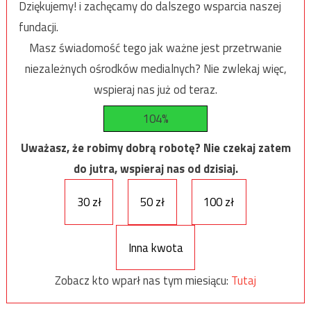
Dziękujemy! i zachęcamy do dalszego wsparcia naszej
fundacji.
Masz świadomość tego jak ważne jest przetrwanie
niezależnych ośrodków medialnych? Nie zwlekaj więc,
wspieraj nas już od teraz.
104%
Uważasz, że robimy dobrą robotę? Nie czekaj zatem
do jutra, wspieraj nas od dzisiaj.
30 zł
50 zł
100 zł
Inna kwota
Zobacz kto wparł nas tym miesiącu:
Tutaj