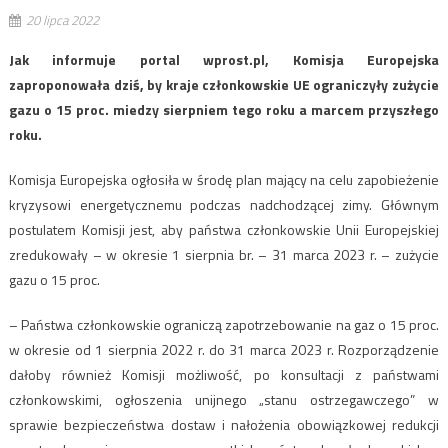
20 lipca 2022
Jak informuje portal wprost.pl, Komisja Europejska
zaproponowała dziś, by kraje członkowskie UE ograniczyły zużycie
gazu o 15 proc. miedzy sierpniem tego roku a marcem przyszłego
roku.
Komisja Europejska ogłosiła w środę plan mający na celu zapobieżenie
kryzysowi energetycznemu podczas nadchodzącej zimy. Głównym
postulatem Komisji jest, aby państwa członkowskie Unii Europejskiej
zredukowały – w okresie 1 sierpnia br. – 31 marca 2023 r. – zużycie
gazu o 15 proc.
– Państwa członkowskie ograniczą zapotrzebowanie na gaz o 15 proc.
w okresie od 1 sierpnia 2022 r. do 31 marca 2023 r. Rozporządzenie
dałoby również Komisji możliwość, po konsultacji z państwami
członkowskimi, ogłoszenia unijnego „stanu ostrzegawczego” w
sprawie bezpieczeństwa dostaw i nałożenia obowiązkowej redukcji