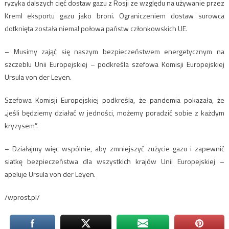
ryzyka dalszych cięć dostaw gazu z Rosji ze względu na używanie przez
Kreml eksportu gazu jako broni. Ograniczeniem dostaw surowca
dotknięta została niemal połowa państw członkowskich UE.
– Musimy zająć się naszym bezpieczeństwem energetycznym na
szczeblu Unii Europejskiej – podkreśla szefowa Komisji Europejskiej
Ursula von der Leyen.
Szefowa Komisji Europejskiej podkreśla, że pandemia pokazała, że
„jeśli będziemy działać w jedności, możemy poradzić sobie z każdym
kryzysem”.
– Działajmy więc wspólnie, aby zmniejszyć zużycie gazu i zapewnić
siatkę bezpieczeństwa dla wszystkich krajów Unii Europejskiej –
apeluje Ursula von der Leyen.
/wprost.pl/