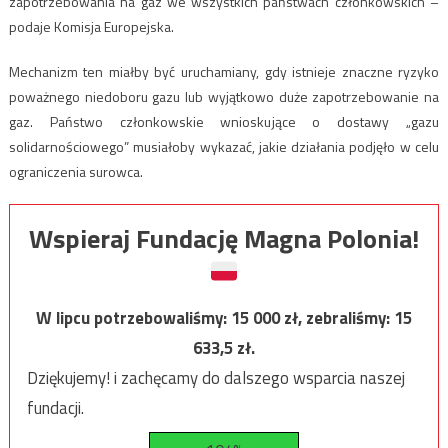
zapotrzebowania na gaz we wszystkich państwach członkowskich –
podaje Komisja Europejska.
Mechanizm ten miałby być uruchamiany, gdy istnieje znaczne ryzyko
poważnego niedoboru gazu lub wyjątkowo duże zapotrzebowanie na
gaz. Państwo członkowskie wnioskujące o dostawy „gazu
solidarnościowego” musiałoby wykazać, jakie działania podjęło w celu
ograniczenia surowca.
Wspieraj Fundację Magna Polonia!
W lipcu potrzebowaliśmy:
15 000
zł, zebraliśmy:
15
633,5
zł.
Dziękujemy! i zachęcamy do dalszego wsparcia naszej
fundacji.