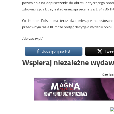
pozwolenia na dopuszczenie do obrotu dotyczącego produk
zdrowia i życia ludzi, jest również sprzeczne z art. 34 i 36
Co istotne, Polska ma teraz dwa miesiące na ustosunk
przeciwnym razie KE może podjąć decyzję o wydaniu opinii.
/dorzeczy.pl/
Udostępnij na FB
Twee
Wspieraj niezależne wydaw
Czy jes