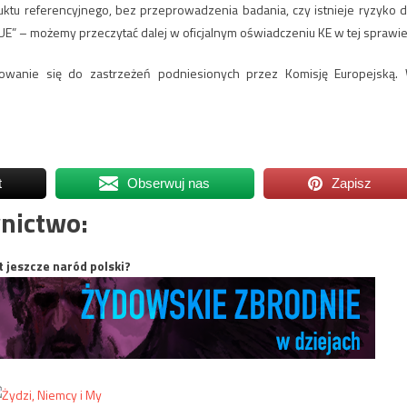
tu referencyjnego, bez przeprowadzenia badania, czy istnieje ryzyko d
 TFUE” – możemy przeczytać dalej w oficjalnym oświadczeniu KE w tej sprawie
owanie się do zastrzeżeń podniesionych przez Komisję Europejską.
t
Obserwuj nas
Zapisz
nictwo:
t jeszcze naród polski?