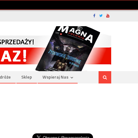
dróże
Sklep
Wspieraj Nas