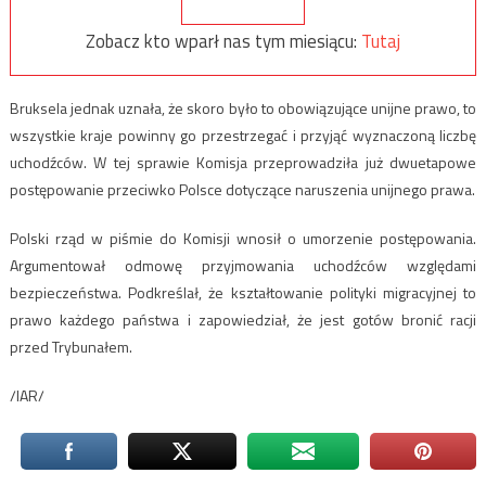
Zobacz kto wparł nas tym miesiącu:
Tutaj
Bruksela jednak uznała, że skoro było to obowiązujące unijne prawo, to
wszystkie kraje powinny go przestrzegać i przyjąć wyznaczoną liczbę
uchodźców. W tej sprawie Komisja przeprowadziła już dwuetapowe
postępowanie przeciwko Polsce dotyczące naruszenia unijnego prawa.
Polski rząd w piśmie do Komisji wnosił o umorzenie postępowania.
Argumentował odmowę przyjmowania uchodźców względami
bezpieczeństwa. Podkreślał, że kształtowanie polityki migracyjnej to
prawo każdego państwa i zapowiedział, że jest gotów bronić racji
przed Trybunałem.
/IAR/