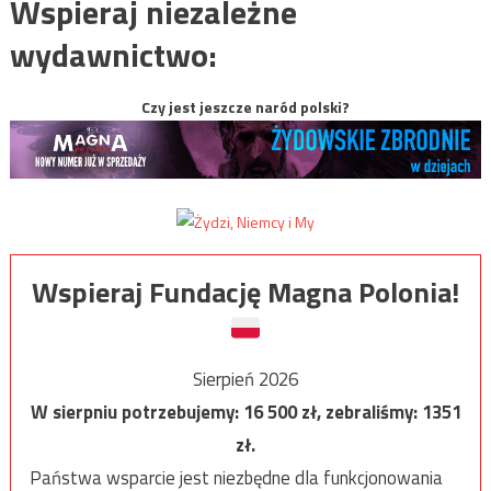
Wspieraj niezależne
wydawnictwo:
Czy jest jeszcze naród polski?
Wspieraj Fundację Magna Polonia!
Sierpień 2026
W sierpniu potrzebujemy:
16 500
zł, zebraliśmy:
1351
zł.
Państwa wsparcie jest niezbędne dla funkcjonowania