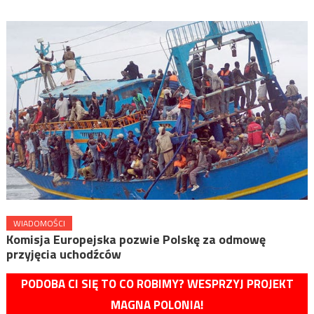
WIADOMOŚCI
Komisja Europejska pozwie Polskę za odmowę
przyjęcia uchodźców
PODOBA CI SIĘ TO CO ROBIMY? WESPRZYJ PROJEKT
MAGNA POLONIA!