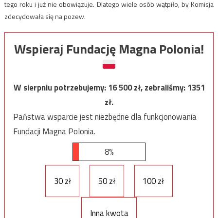
tego roku i już nie obowiązuje. Dlatego wiele osób wątpiło, by Komisja
zdecydowała się na pozew.
Wspieraj Fundację Magna Polonia!
W sierpniu potrzebujemy:
16 500
zł, zebraliśmy:
1351
zł.
Państwa wsparcie jest niezbędne dla funkcjonowania
Fundacji Magna Polonia.
8%
30 zł
50 zł
100 zł
Inna kwota