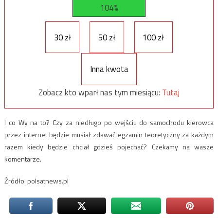
104%
30 zł
50 zł
100 zł
Inna kwota
Zobacz kto wparł nas tym miesiącu:
Tutaj
I co Wy na to? Czy za niedługo po wejściu do samochodu kierowca
przez internet będzie musiał zdawać egzamin teoretyczny za każdym
razem kiedy będzie chciał gdzieś pojechać? Czekamy na wasze
komentarze.
Źródło: polsatnews.pl