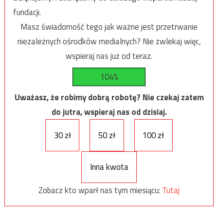
fundacji.
Masz świadomość tego jak ważne jest przetrwanie
niezależnych ośrodków medialnych? Nie zwlekaj więc,
wspieraj nas już od teraz.
104%
Uważasz, że robimy dobrą robotę? Nie czekaj zatem
do jutra, wspieraj nas od dzisiaj.
30 zł
50 zł
100 zł
Inna kwota
Zobacz kto wparł nas tym miesiącu:
Tutaj