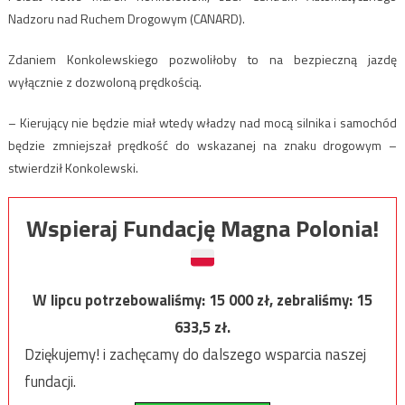
Nadzoru nad Ruchem Drogowym (CANARD).
Zdaniem Konkolewskiego pozwoliłoby to na bezpieczną jazdę
wyłącznie z dozwoloną prędkością.
– Kierujący nie będzie miał wtedy władzy nad mocą silnika i samochód
będzie zmniejszał prędkość do wskazanej na znaku drogowym –
stwierdził Konkolewski.
Wspieraj Fundację Magna Polonia!
W lipcu potrzebowaliśmy:
15 000
zł, zebraliśmy:
15
633,5
zł.
Dziękujemy! i zachęcamy do dalszego wsparcia naszej
fundacji.