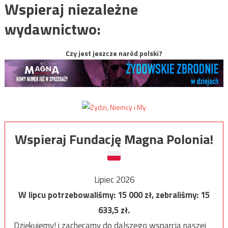
Wspieraj niezależne
wydawnictwo:
Czy jest jeszcze naród polski?
Wspieraj Fundację Magna Polonia!
Lipiec 2026
W lipcu potrzebowaliśmy:
15 000
zł, zebraliśmy:
15
633,5
zł.
Dziękujemy! i zachęcamy do dalszego wsparcia naszej