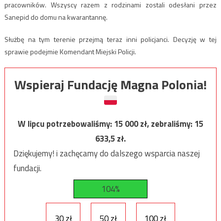
pracowników. Wszyscy razem z rodzinami zostali odesłani przez
Sanepid do domu na kwarantannę.
Służbę na tym terenie przejmą teraz inni policjanci. Decyzję w tej
sprawie podejmie Komendant Miejski Policji.
Wspieraj Fundację Magna Polonia!
W lipcu potrzebowaliśmy:
15 000
zł, zebraliśmy:
15
633,5
zł.
Dziękujemy! i zachęcamy do dalszego wsparcia naszej
fundacji.
104%
30 zł
50 zł
100 zł