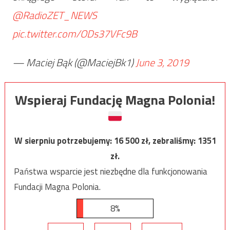
@RadioZET_NEWS
pic.twitter.com/ODs37VFc9B
— Maciej Bąk (@MaciejBk1)
June 3, 2019
Wspieraj Fundację Magna Polonia!
W sierpniu potrzebujemy:
16 500
zł, zebraliśmy:
1351
zł.
Państwa wsparcie jest niezbędne dla funkcjonowania
Fundacji Magna Polonia.
8%