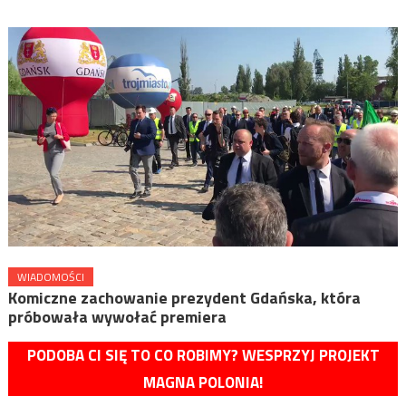
WIADOMOŚCI
Komiczne zachowanie prezydent Gdańska, która
próbowała wywołać premiera
PODOBA CI SIĘ TO CO ROBIMY? WESPRZYJ PROJEKT
MAGNA POLONIA!