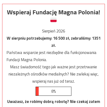
Wspieraj Fundację Magna Polonia!
Sierpień 2026
W sierpniu potrzebujemy:
16 500
zł, zebraliśmy:
1351
zł.
Państwa wsparcie jest niezbędne dla funkcjonowania
Fundacji Magna Polonia.
Masz świadomość tego jak ważne jest przetrwanie
niezależnych ośrodków medialnych? Nie zwlekaj więc,
wspieraj nas już od teraz.
8%
Uważasz, że robimy dobrą robotę? Nie czekaj zatem