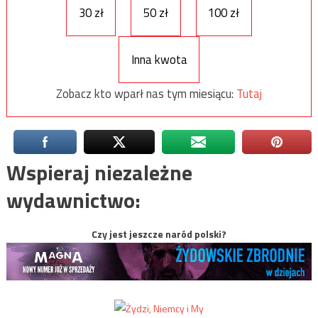
30 zł
50 zł
100 zł
Inna kwota
Zobacz kto wparł nas tym miesiącu:
Tutaj
Wspieraj niezależne
wydawnictwo:
Czy jest jeszcze naród polski?