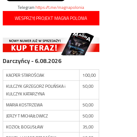
Telegram
https://t.me/magnapolonia
WESPRZYJ PROJEKT MAGNA POLONIA
Darczyńcy - 6.08.2026
KACPER STAROŚCIAK
100,00
KULCZYK GRZEGORZ POLIŃSKA i
50,00
KULCZYK KATARZYNA
MARIA KOSTRZEWA
50,00
JERZY T MICHAJŁOWICZ
50,00
KOZIOŁ BOGUSŁAW
35,00