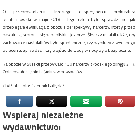
O przeprowadzeniu trzeciego eksperymentu prokuratura
poinformowała w maju 2018 r. Jego celem było sprawdzenie, jak
przebiegała ewakuacja z obozu z perspektywy harcerzy, którzy przed
nawałnicą schronili się w pobliskim jeziorze. Śledczy ustalali także, czy
zachowanie nastolatków było spontaniczne, czy wynikało z wydanego
polecenia. Sprawdzali, czy wejście do wody w nocy było bezpieczne.
Na obozie w Suszku przebywało 130 harcerzy z łódzkiego okręgu ZHR.
Opiekowało się nimi ośmiu wychowawców.
/TVP Info, foto: Dziennik Bałtycki/
Wspieraj niezależne
wydawnictwo: