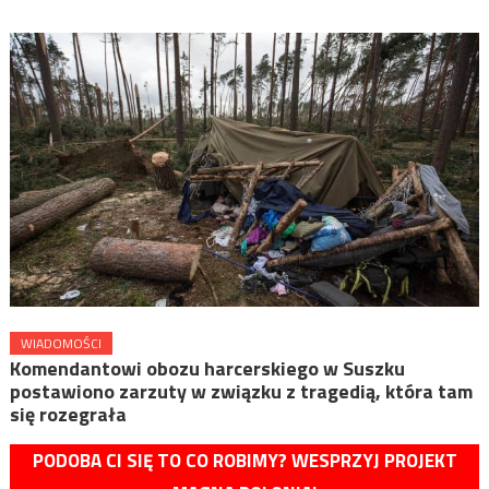
WIADOMOŚCI
Komendantowi obozu harcerskiego w Suszku
postawiono zarzuty w związku z tragedią, która tam
się rozegrała
PODOBA CI SIĘ TO CO ROBIMY? WESPRZYJ PROJEKT