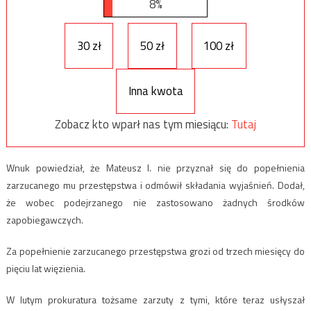
8%
30 zł
50 zł
100 zł
Inna kwota
Zobacz kto wparł nas tym miesiącu:
Tutaj
Wnuk powiedział, że Mateusz I. nie przyznał się do popełnienia
zarzucanego mu przestępstwa i odmówił składania wyjaśnień. Dodał,
że wobec podejrzanego nie zastosowano żadnych środków
zapobiegawczych.
Za popełnienie zarzucanego przestępstwa grozi od trzech miesięcy do
pięciu lat więzienia.
W lutym prokuratura tożsame zarzuty z tymi, które teraz usłyszał