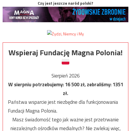
Czy jest jeszcze naród polski?
Wspieraj Fundację Magna Polonia!
Sierpień 2026
W sierpniu potrzebujemy:
16 500
zł, zebraliśmy:
1351
zł.
Państwa wsparcie jest niezbędne dla funkcjonowania
Fundacji Magna Polonia.
Masz świadomość tego jak ważne jest przetrwanie
niezależnych ośrodków medialnych? Nie zwlekaj więc,