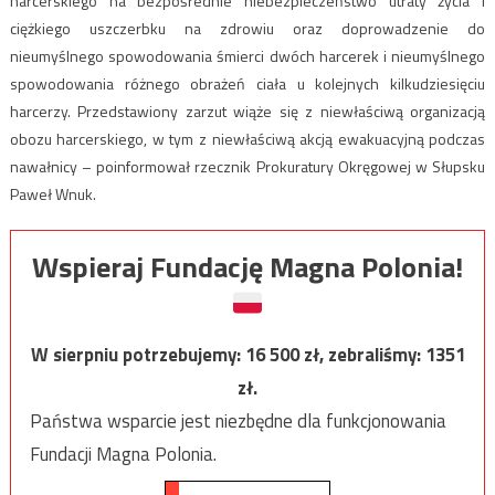
harcerskiego na bezpośrednie niebezpieczeństwo utraty życia i
ciężkiego uszczerbku na zdrowiu oraz doprowadzenie do
nieumyślnego spowodowania śmierci dwóch harcerek i nieumyślnego
spowodowania różnego obrażeń ciała u kolejnych kilkudziesięciu
harcerzy. Przedstawiony zarzut wiąże się z niewłaściwą organizacją
obozu harcerskiego, w tym z niewłaściwą akcją ewakuacyjną podczas
nawałnicy – poinformował rzecznik Prokuratury Okręgowej w Słupsku
Paweł Wnuk.
Wspieraj Fundację Magna Polonia!
W sierpniu potrzebujemy:
16 500
zł, zebraliśmy:
1351
zł.
Państwa wsparcie jest niezbędne dla funkcjonowania
Fundacji Magna Polonia.