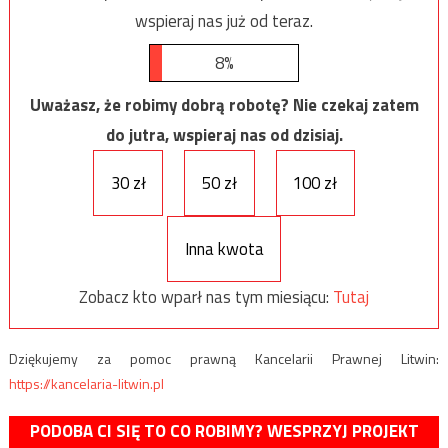
wspieraj nas już od teraz.
8%
Uważasz, że robimy dobrą robotę? Nie czekaj zatem
do jutra, wspieraj nas od dzisiaj.
30 zł
50 zł
100 zł
Inna kwota
Zobacz kto wparł nas tym miesiącu:
Tutaj
Dziękujemy za pomoc prawną Kancelarii Prawnej Litwin:
https://kancelaria-litwin.pl
PODOBA CI SIĘ TO CO ROBIMY? WESPRZYJ PROJEKT