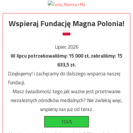
Wspieraj Fundację Magna Polonia!
Lipiec 2026
W lipcu potrzebowaliśmy:
15 000
zł, zebraliśmy:
15
633,5
zł.
Dziękujemy! i zachęcamy do dalszego wsparcia naszej
fundacji.
Masz świadomość tego jak ważne jest przetrwanie
niezależnych ośrodków medialnych? Nie zwlekaj więc,
wspieraj nas już od teraz.
104%