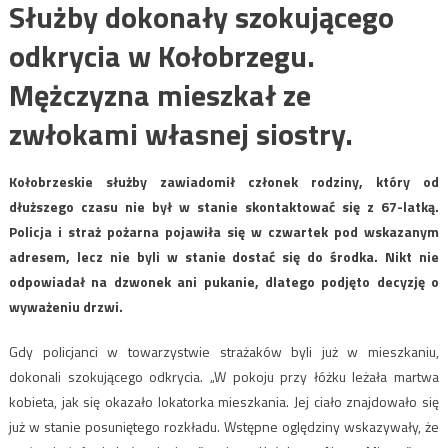
Służby dokonały szokującego
odkrycia w Kołobrzegu.
Mężczyzna mieszkał ze
zwłokami własnej siostry.
Kołobrzeskie służby zawiadomił członek rodziny, który od
dłuższego czasu nie był w stanie skontaktować się z 67-latką.
Policja i straż pożarna pojawiła się w czwartek pod wskazanym
adresem, lecz nie byli w stanie dostać się do środka. Nikt nie
odpowiadał na dzwonek ani pukanie, dlatego podjęto decyzję o
wyważeniu drzwi.
Gdy policjanci w towarzystwie strażaków byli już w mieszkaniu,
dokonali szokującego odkrycia. „W pokoju przy łóżku leżała martwa
kobieta, jak się okazało lokatorka mieszkania. Jej ciało znajdowało się
już w stanie posuniętego rozkładu. Wstępne oględziny wskazywały, że