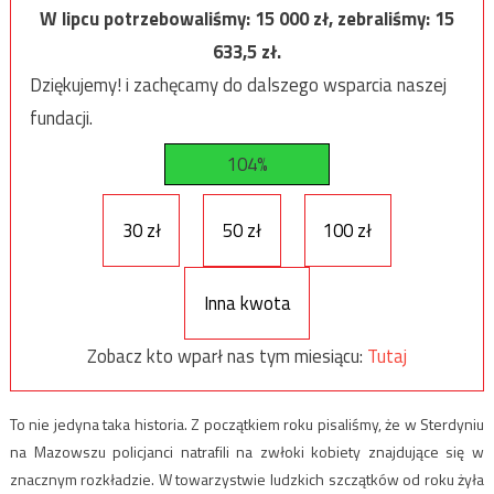
W lipcu potrzebowaliśmy:
15 000
zł, zebraliśmy:
15
633,5
zł.
Dziękujemy! i zachęcamy do dalszego wsparcia naszej
fundacji.
104%
30 zł
50 zł
100 zł
Inna kwota
Zobacz kto wparł nas tym miesiącu:
Tutaj
To nie jedyna taka historia. Z początkiem roku pisaliśmy, że w Sterdyniu
na Mazowszu policjanci natrafili na zwłoki kobiety znajdujące się w
znacznym rozkładzie. W towarzystwie ludzkich szczątków od roku żyła