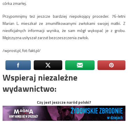
córka zmarłej.
Przypomnijmy też jeszcze bardziej niepokojący proceder. 76-letni
Marian L. mieszkał ze zmumifikowanymi zwłokami swojej matki. Z
nieoficjalnych informacji wynika, że sam mógł wykopać je z grobu.
Mężczyzna usłyszał zarzut bezczeszczenia zwłok.
/wprost.pl, fot: fakt.pl/
Wspieraj niezależne
wydawnictwo:
Czy jest jeszcze naród polski?