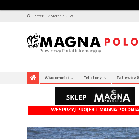
Piątek, 07 Sierpnia 2026
Wiadomości
Felietony
Patlewicz 
WESPRZYJ PROJEKT MAGNA POLONIA