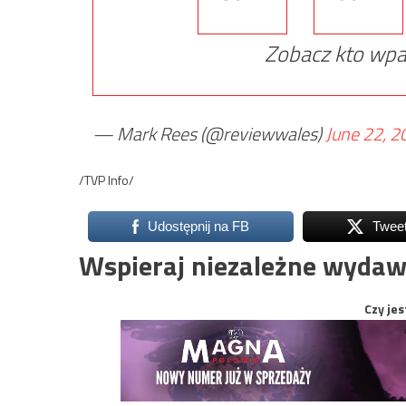
Zobacz kto wpa
— Mark Rees (@reviewwales)
June 22, 2
/TVP Info/
Udostępnij na FB
Twee
Wspieraj niezależne wydaw
Czy jes