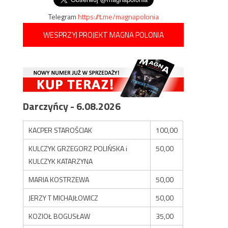
Telegram
https://t.me/magnapolonia
WESPRZYJ PROJEKT MAGNA POLONIA
Darczyńcy - 6.08.2026
KACPER STAROŚCIAK
100,00
KULCZYK GRZEGORZ POLIŃSKA i
50,00
KULCZYK KATARZYNA
MARIA KOSTRZEWA
50,00
JERZY T MICHAJŁOWICZ
50,00
KOZIOŁ BOGUSŁAW
35,00