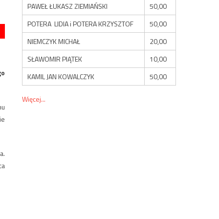
PAWEŁ ŁUKASZ ZIEMIAŃSKI
50,00
POTERA LIDIA i POTERA KRZYSZTOF
50,00
NIEMCZYK MICHAŁ
20,00
SŁAWOMIR PIĄTEK
10,00
go
KAMIL JAN KOWALCZYK
50,00
Więcej...
mu
ie
a.
ca