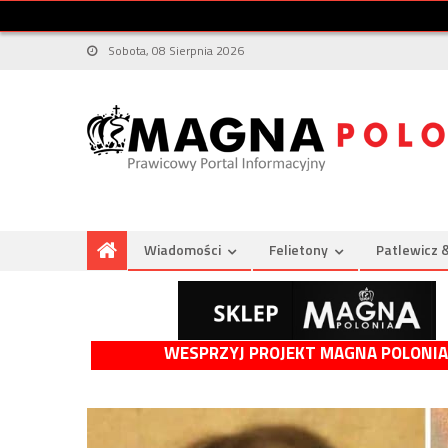
Sobota, 08 Sierpnia 2026
Wiadomości
Felietony
Patlewicz 
WESPRZYJ PROJEKT MAGNA POLONIA