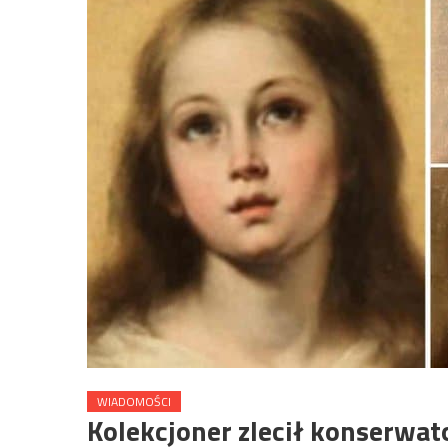
WIADOMOŚCI
Kolekcjoner zlecił konserwa