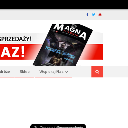
dróże
Sklep
Wspieraj Nas