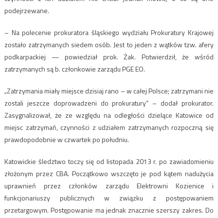
podejrzewane.
– Na polecenie prokuratora śląskiego wydziału Prokuratury Krajowej
zostało zatrzymanych siedem osób. Jest to jeden z wątków tzw. afery
podkarpackiej — powiedział prok. Żak. Potwierdził, że wśród
zatrzymanych są b. członkowie zarządu PGE EO.
„Zatrzymania miały miejsce dzisiaj rano – w całej Polsce; zatrzymani nie
zostali jeszcze doprowadzeni do prokuratury” – dodał prokurator.
Zasygnalizował, że ze względu na odległości dzielące Katowice od
miejsc zatrzymań, czynności z udziałem zatrzymanych rozpoczną się
prawdopodobnie w czwartek po południu.
Katowickie śledztwo toczy się od listopada 2013 r. po zawiadomieniu
złożonym przez CBA. Początkowo wszczęto je pod kątem nadużycia
uprawnień przez członków zarządu Elektrowni Kozienice i
funkcjonariuszy publicznych w związku z postępowaniem
przetargowym. Postępowanie ma jednak znacznie szerszy zakres. Do