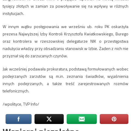
tysięcy złotych w zamian za powoływanie się na wpływy w różnych
instytucjach.
W innym wątku postępowania we wrześniu ub. roku PK oskarżyła
prezesa Najwyższej Izby Kontroli Krzysztofa Kwiatkowskiego, Burego
oraz kontrolera w rzeszowskiej delegaturze NIK o przestępstwa
nadużycia władzy przy obsadzaniu stanowisk w Izbie. Żaden z nich nie
przyznał się do zarzucanych czynów.
Jak wcześniej podawała prokuratura, podstawą formułowanych wobec
podejrzanych zarzutów są m.in. zeznania świadków, wyjaśnienia
innych podejrzanych, a także treść zarejestrowanych rozmów
telefonicznych.
/wpolityce, TVP Info/