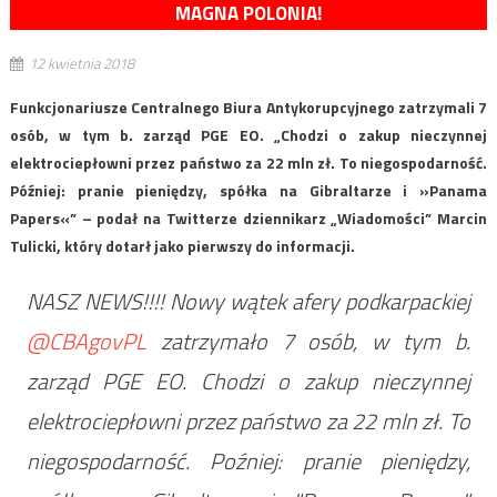
MAGNA POLONIA!
12 kwietnia 2018
Funkcjonariusze Centralnego Biura Antykorupcyjnego zatrzymali 7
osób, w tym b. zarząd PGE EO. „Chodzi o zakup nieczynnej
elektrociepłowni przez państwo za 22 mln zł. To niegospodarność.
Później: pranie pieniędzy, spółka na Gibraltarze i »Panama
Papers«” – podał na Twitterze dziennikarz „Wiadomości” Marcin
Tulicki, który dotarł jako pierwszy do informacji.
NASZ NEWS!!!! Nowy wątek afery podkarpackiej
@CBAgovPL
zatrzymało 7 osób, w tym b.
zarząd PGE EO. Chodzi o zakup nieczynnej
elektrociepłowni przez państwo za 22 mln zł. To
niegospodarność. Poźniej: pranie pieniędzy,