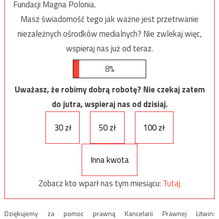
Fundacji Magna Polonia.
Masz świadomość tego jak ważne jest przetrwanie
niezależnych ośrodków medialnych? Nie zwlekaj więc,
wspieraj nas już od teraz.
8%
Uważasz, że robimy dobrą robotę? Nie czekaj zatem
do jutra, wspieraj nas od dzisiaj.
30 zł
50 zł
100 zł
Inna kwota
Zobacz kto wparł nas tym miesiącu:
Tutaj
Dziękujemy za pomoc prawną Kancelarii Prawnej Litwin: