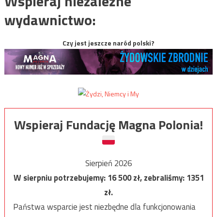
Wspieraj niezależne
wydawnictwo:
Czy jest jeszcze naród polski?
Wspieraj Fundację Magna Polonia!
Sierpień 2026
W sierpniu potrzebujemy:
16 500
zł, zebraliśmy:
1351
zł.
Państwa wsparcie jest niezbędne dla funkcjonowania