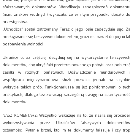
sfałszowanych dokumentów. Weryfikacja zabezpieczeń dokumentu
(m.in. znaków wodnych) wykazała, że w i tym przypadku doszło do
przestępstwa.
„Uchodźca” został zatrzymany. Teraz o jego losie zadecyduje sąd. Za
posługiwanie się fałszywym dokumentem, grozi mu nawet do pięciu lat
pozbawienia wolności.
Ukraińcy coraz częściej decydują się na wykorzystanie fałszywych
dokumentów, aby ukryć fakt przeterminowanego pobytu oraz pobierać
zasiłki w różnych państwach. Doświadczenie mundurowych i
współpraca międzynarodowa służb pozwala jednak na szybkie
wykrycie takich prób. Funkcjonariusze są już poinformowani o tych
praktykach, dlatego też zwracają szczególną uwagę na autentyczność
dokumentów.
NASZ KOMENTARZ: Wszystko wskazuje na to, że nasila się proceder
wykorzystywania przez Ukraińców fałszywych dokumentów
tożsamości. Pytanie brzmi, kto im te dokumenty fałszuje i czy trop