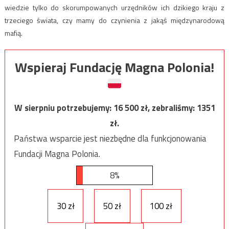
wiedzie tylko do skorumpowanych urzędników ich dzikiego kraju z
trzeciego świata, czy mamy do czynienia z jakąś międzynarodową
mafią.
Wspieraj Fundację Magna Polonia!
W sierpniu potrzebujemy:
16 500
zł, zebraliśmy:
1351
zł.
Państwa wsparcie jest niezbędne dla funkcjonowania
Fundacji Magna Polonia.
8%
30 zł
50 zł
100 zł