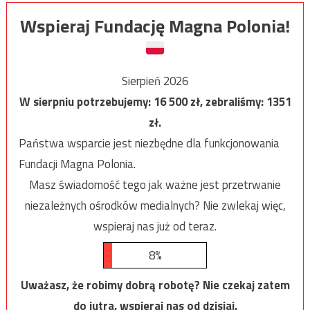
Wspieraj Fundację Magna Polonia!
Sierpień 2026
W sierpniu potrzebujemy:
16 500
zł, zebraliśmy:
1351
zł.
Państwa wsparcie jest niezbędne dla funkcjonowania
Fundacji Magna Polonia.
Masz świadomość tego jak ważne jest przetrwanie
niezależnych ośrodków medialnych? Nie zwlekaj więc,
wspieraj nas już od teraz.
8%
Uważasz, że robimy dobrą robotę? Nie czekaj zatem
do jutra, wspieraj nas od dzisiaj.