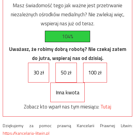
Masz świadomość tego jak ważne jest przetrwanie
niezależnych ośrodków medialnych? Nie zwlekaj więc,
wspieraj nas już od teraz.
104%
Uważasz, że robimy dobrą robotę? Nie czekaj zatem
do jutra, wspieraj nas od dzisiaj.
30 zł
50 zł
100 zł
Inna kwota
Zobacz kto wparł nas tym miesiącu:
Tutaj
Dziękujemy za pomoc prawną Kancelarii Prawnej Litwin:
https://kancelaria-litwin.pl