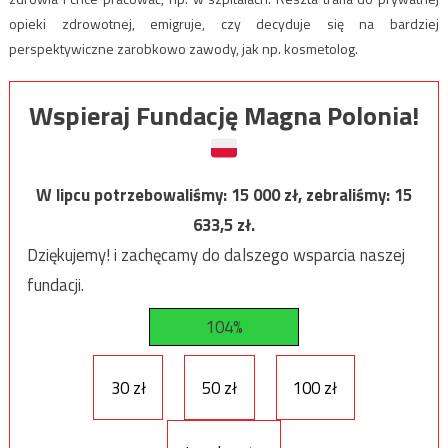
opieki zdrowotnej, emigruje, czy decyduje się na bardziej
perspektywiczne zarobkowo zawody, jak np. kosmetolog.
Wspieraj Fundację Magna Polonia!
W lipcu potrzebowaliśmy:
15 000
zł, zebraliśmy:
15
633,5
zł.
Dziękujemy! i zachęcamy do dalszego wsparcia naszej
fundacji.
104%
30 zł
50 zł
100 zł