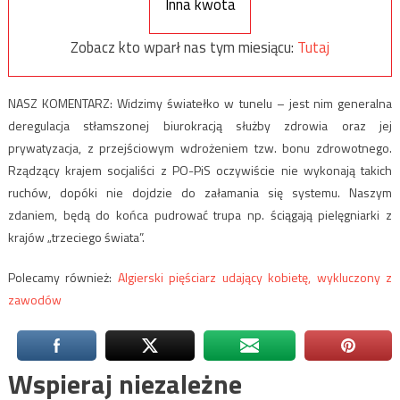
Inna kwota
Zobacz kto wparł nas tym miesiącu:
Tutaj
NASZ KOMENTARZ: Widzimy światełko w tunelu – jest nim generalna
deregulacja stłamszonej biurokracją służby zdrowia oraz jej
prywatyzacja, z przejściowym wdrożeniem tzw. bonu zdrowotnego.
Rządzący krajem socjaliści z PO-PiS oczywiście nie wykonają takich
ruchów, dopóki nie dojdzie do załamania się systemu. Naszym
zdaniem, będą do końca pudrować trupa np. ściągają pielęgniarki z
krajów „trzeciego świata”.
Polecamy również:
Algierski pięściarz udający kobietę, wykluczony z
zawodów
Wspieraj niezależne