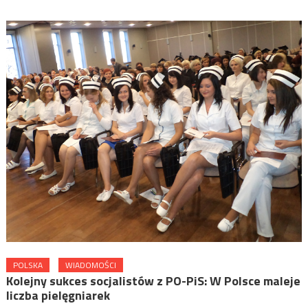
POLSKA
WIADOMOŚCI
Kolejny sukces socjalistów z PO-PiS: W Polsce maleje
liczba pielęgniarek