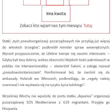
Inna kwota
Zobacz kto wparł nas tym miesiącu:
Tutaj
Statki „tych pseudoorganizacji pozarządowych nie przybiją już więcej
do włoskich brzegów”, podkreślił minister spraw wewnętrznych.
Wyraził przypuszczenie, że Lifeline kieruje się swoimi interesami. –
Gdyby byli tacy dobrzy, wobec obecności libijskich łodzi patrolowych w
pobliżu nie interweniowaliby – stwierdził Salvini, a załogę nazwał
„pseudowolontariuszami”. Poinformował też, że zwrócił się do
ambasady Holandii we Włoszech, podkreślając, że „reguły należy
szanować i nie wystawia się na ryzyko życia ludzkiego”.
Wcześniej Włochy nie wpuściły do portu statku „Aquarius” organizacji
pozarządowej SOS Mediterranee z 629 migrantami. Przyjęła go
Hiszpania.