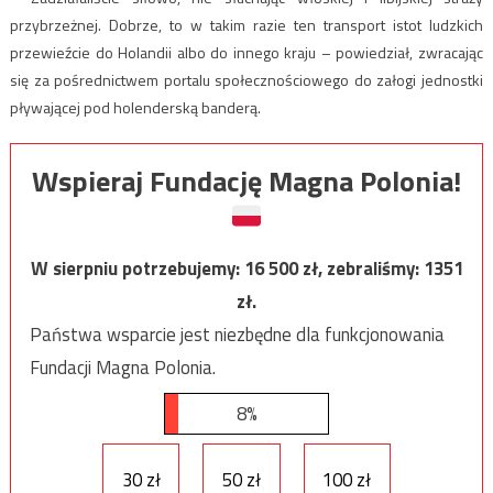
przybrzeżnej. Dobrze, to w takim razie ten transport istot ludzkich
przewieźcie do Holandii albo do innego kraju – powiedział, zwracając
się za pośrednictwem portalu społecznościowego do załogi jednostki
pływającej pod holenderską banderą.
Wspieraj Fundację Magna Polonia!
W sierpniu potrzebujemy:
16 500
zł, zebraliśmy:
1351
zł.
Państwa wsparcie jest niezbędne dla funkcjonowania
Fundacji Magna Polonia.
8%
30 zł
50 zł
100 zł