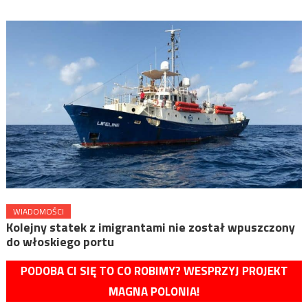
WIADOMOŚCI
Kolejny statek z imigrantami nie został wpuszczony
do włoskiego portu
PODOBA CI SIĘ TO CO ROBIMY? WESPRZYJ PROJEKT
MAGNA POLONIA!