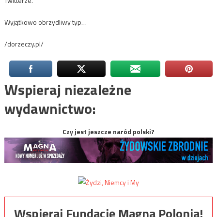
Twitterze.
Wyjątkowo obrzydliwy typ…
/dorzeczy.pl/
Wspieraj niezależne
wydawnictwo:
Czy jest jeszcze naród polski?
Wspieraj Fundację Magna Polonia!