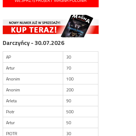
WESPRZYJ PROJEKT MAGNA POLONIA
Darczyńcy - 30.07.2026
AP
30
Artur
70
Anonim
100
Anonim
200
Arleta
90
Piotr
500
Artur
50
PIOTR
30