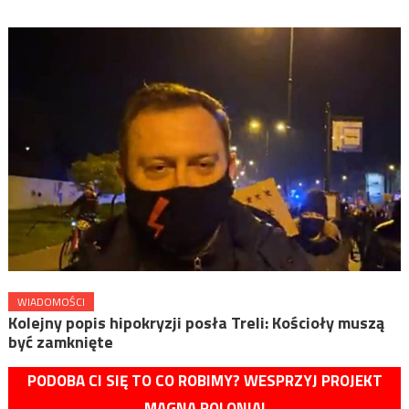
WIADOMOŚCI
Kolejny popis hipokryzji posła Treli: Kościoły muszą
być zamknięte
PODOBA CI SIĘ TO CO ROBIMY? WESPRZYJ PROJEKT
MAGNA POLONIA!