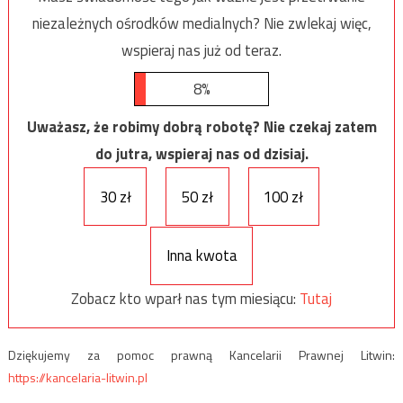
niezależnych ośrodków medialnych? Nie zwlekaj więc,
wspieraj nas już od teraz.
8%
Uważasz, że robimy dobrą robotę? Nie czekaj zatem
do jutra, wspieraj nas od dzisiaj.
30 zł
50 zł
100 zł
Inna kwota
Zobacz kto wparł nas tym miesiącu:
Tutaj
Dziękujemy za pomoc prawną Kancelarii Prawnej Litwin:
https://kancelaria-litwin.pl