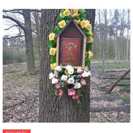
WIADOMOŚCI