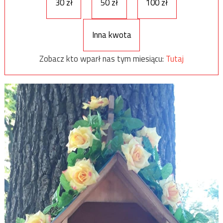
30 zł
50 zł
100 zł
Inna kwota
Zobacz kto wparł nas tym miesiącu:
Tutaj