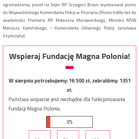
zgromadzenia, poseł na Sejm RP Grzegorz Braun wystosował pismo
do Wojewódzkiego Komendanta Policji w Poznaniu (Pismo trafiło też do
wiadomości Premiera RP Mateusza Morawieckiego, Ministra MSW
Mariusza Kamińskiego, i Komendanta Głównego Policji Jarosława
Szymczyka).
Wspieraj Fundację Magna Polonia!
W sierpniu potrzebujemy:
16 500
zł, zebraliśmy:
1351
zł.
Państwa wsparcie jest niezbędne dla funkcjonowania
Fundacji Magna Polonia.
8%