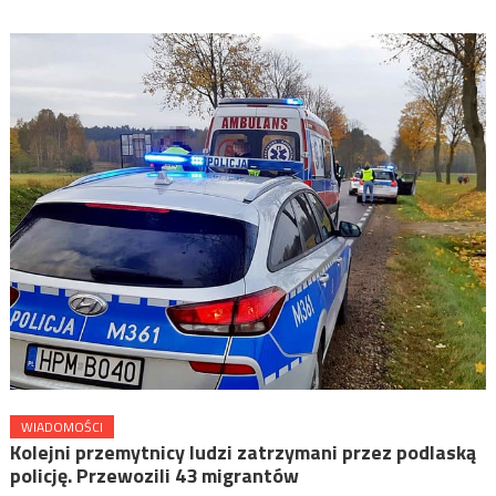
WIADOMOŚCI
Kolejni przemytnicy ludzi zatrzymani przez podlaską
policję. Przewozili 43 migrantów