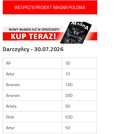
WESPRZYJ PROJEKT MAGNA POLONIA
Darczyńcy - 30.07.2026
AP
30
Artur
70
Anonim
100
Anonim
200
Arleta
90
Piotr
500
Artur
50