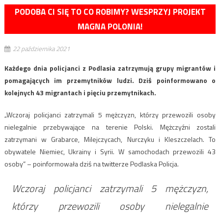
PODOBA CI SIĘ TO CO ROBIMY? WESPRZYJ PROJEKT
MAGNA POLONIA!
22 października 2021
Każdego dnia policjanci z Podlasia zatrzymują grupy migrantów i
pomagających im przemytników ludzi. Dziś poinformowano o
kolejnych 43 migrantach i pięciu przemytnikach.
„Wczoraj policjanci zatrzymali 5 mężczyzn, którzy przewozili osoby
nielegalnie przebywające na terenie Polski. Mężczyźni zostali
zatrzymani w Grabarce, Milejczycach, Nurczyku i Kleszczelach. To
obywatele Niemiec, Ukrainy i Syrii. W samochodach przewozili 43
osoby” – poinformowała dziś na twitterze Podlaska Policja.
Wczoraj policjanci zatrzymali 5 mężczyzn,
którzy przewozili osoby nielegalnie