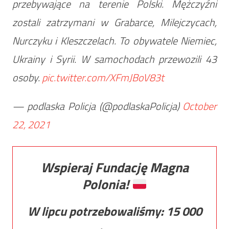
przebywające na terenie Polski. Mężczyźni
zostali zatrzymani w Grabarce, Milejczycach,
Nurczyku i Kleszczelach. To obywatele Niemiec,
Ukrainy i Syrii. W samochodach przewozili 43
osoby.
pic.twitter.com/XFmJBoV83t
— podlaska Policja (@podlaskaPolicja)
October
22, 2021
Wspieraj Fundację Magna
Polonia!
W lipcu potrzebowaliśmy:
15 000